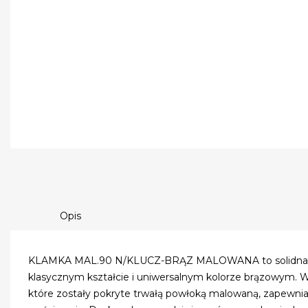
Opis
KLAMKA MAL.90 N/KLUCZ-BRĄZ MALOWANA to solidna i 
klasycznym kształcie i uniwersalnym kolorze brązowym.
które zostały pokryte trwałą powłoką malowaną, zapewni