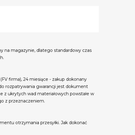
my na magazynie, dlatego standardowy czas
h.
 (FV firma), 24 miesiące - zakup dokonany
do rozpatrywania gwarancji jest dokument
ce z ukrytych wad materiałowych powstałe w
go z przeznaczeniem.
mentu otrzymania przesyłki. Jak dokonać