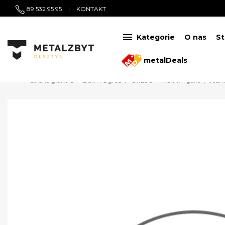
89 532 95 95
|
KONTAKT

Kategorie
O nas
St
metalDeals
Strona główna
Dom i Ogród
Okucia
Klamki i gałki
Klam