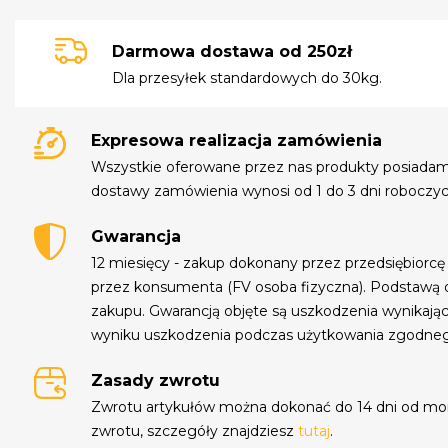
Darmowa dostawa od 250zł
Dla przesyłek standardowych do 30kg.
Expresowa realizacja zamówienia
Wszystkie oferowane przez nas produkty posiada
dostawy zamówienia wynosi od 1 do 3 dni roboczyc
Gwarancja
12 miesięcy - zakup dokonany przez przedsiębiorcę
przez konsumenta (FV osoba fizyczna). Podstawą 
zakupu. Gwarancją objęte są uszkodzenia wynikają
wyniku uszkodzenia podczas użytkowania zgodne
Zasady zwrotu
Zwrotu artykułów można dokonać do 14 dni od mo
zwrotu, szczegóły znajdziesz
tutaj
.