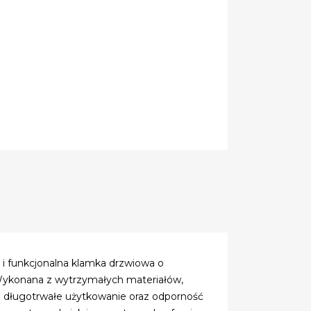
funkcjonalna klamka drzwiowa o
 Wykonana z wytrzymałych materiałów,
a długotrwałe użytkowanie oraz odporność