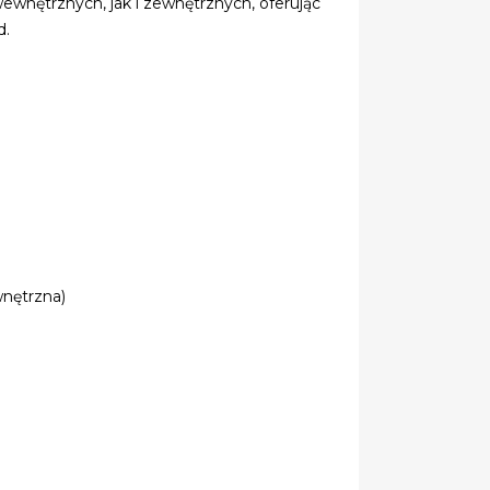
wewnętrznych, jak i zewnętrznych, oferując
d.
nętrzna)