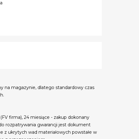
ia
my na magazynie, dlatego standardowy czas
h.
 (FV firma), 24 miesiące - zakup dokonany
do rozpatrywania gwarancji jest dokument
ce z ukrytych wad materiałowych powstałe w