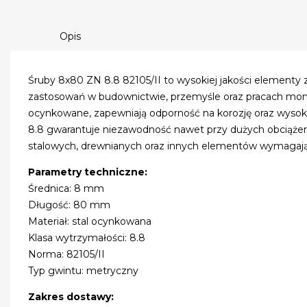
Opis
Śruby 8x80 ZN 8.8 82105/II to wysokiej jakości elementy
zastosowań w budownictwie, przemyśle oraz pracach mont
ocynkowane, zapewniają odporność na korozję oraz wysoką
8.8 gwarantuje niezawodność nawet przy dużych obciążenia
stalowych, drewnianych oraz innych elementów wymagaj
Parametry techniczne:
Średnica: 8 mm
Długość: 80 mm
Materiał: stal ocynkowana
Klasa wytrzymałości: 8.8
Norma: 82105/II
Typ gwintu: metryczny
Zakres dostawy: