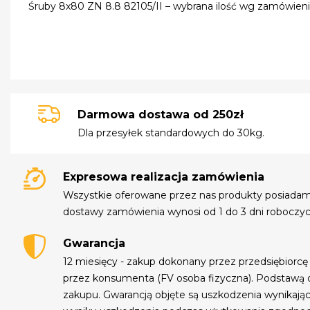
Śruby 8x80 ZN 8.8 82105/II – wybrana ilość wg zamówien
Darmowa dostawa od 250zł
Dla przesyłek standardowych do 30kg.
Expresowa realizacja zamówienia
Wszystkie oferowane przez nas produkty posiada
dostawy zamówienia wynosi od 1 do 3 dni roboczyc
Gwarancja
12 miesięcy - zakup dokonany przez przedsiębiorcę
przez konsumenta (FV osoba fizyczna). Podstawą 
zakupu. Gwarancją objęte są uszkodzenia wynikają