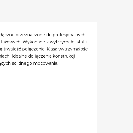
 złączne przeznaczone do profesjonalnych
ażowych. Wykonane z wytrzymałej stali i
 trwałość połączenia. Klasa wytrzymałości
ch. Idealne do łączenia konstrukcji
ących solidnego mocowania.