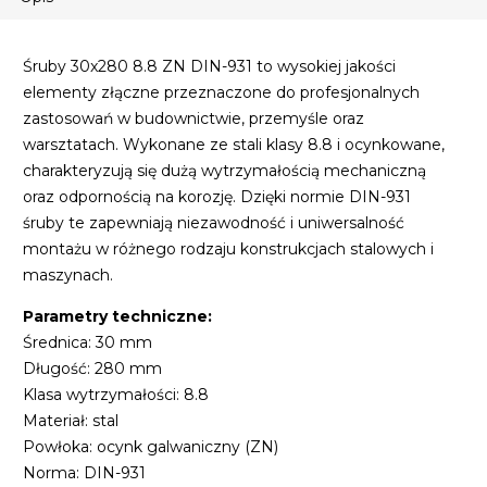
Śruby 30x280 8.8 ZN DIN-931 to wysokiej jakości
elementy złączne przeznaczone do profesjonalnych
zastosowań w budownictwie, przemyśle oraz
warsztatach. Wykonane ze stali klasy 8.8 i ocynkowane,
charakteryzują się dużą wytrzymałością mechaniczną
oraz odpornością na korozję. Dzięki normie DIN-931
śruby te zapewniają niezawodność i uniwersalność
montażu w różnego rodzaju konstrukcjach stalowych i
maszynach.
Parametry techniczne:
Średnica: 30 mm
Długość: 280 mm
Klasa wytrzymałości: 8.8
Materiał: stal
Powłoka: ocynk galwaniczny (ZN)
Norma: DIN-931