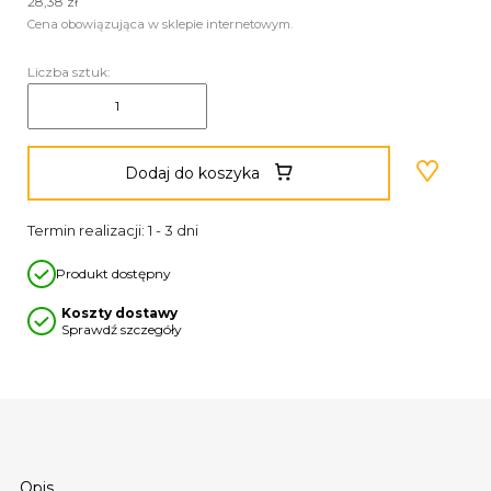
28,38 zł
Cena obowiązująca w sklepie internetowym.
Liczba sztuk:
Dodaj do koszyka
Termin realizacji: 1 - 3 dni
Produkt dostępny
Koszty dostawy
Sprawdź szczegóły
Opis