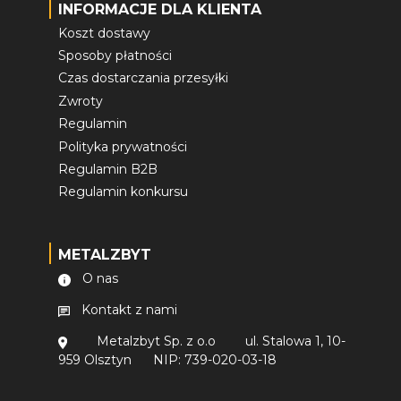
INFORMACJE DLA KLIENTA
Koszt dostawy
Sposoby płatności
Czas dostarczania przesyłki
Zwroty
Regulamin
Polityka prywatności
Regulamin B2B
Regulamin konkursu
METALZBYT
O nas
Kontakt z nami
Metalzbyt Sp. z o.o
ul. Stalowa 1, 10-
959 Olsztyn
NIP: 739-020-03-18