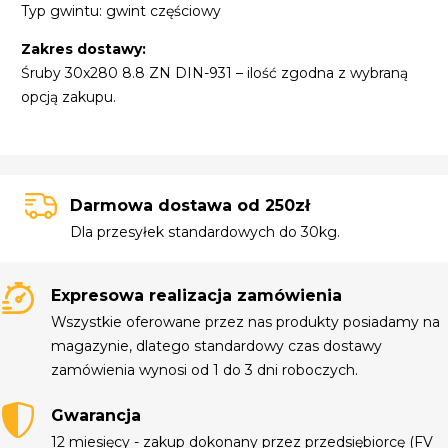
Typ gwintu: gwint częściowy
Zakres dostawy:
Śruby 30x280 8.8 ZN DIN-931 – ilość zgodna z wybraną
opcją zakupu.
Darmowa dostawa od 250zł
Dla przesyłek standardowych do 30kg.
Expresowa realizacja zamówienia
Wszystkie oferowane przez nas produkty posiadamy na
magazynie, dlatego standardowy czas dostawy
zamówienia wynosi od 1 do 3 dni roboczych.
Gwarancja
12 miesięcy - zakup dokonany przez przedsiębiorcę (FV