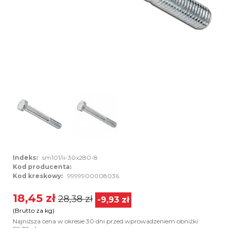
Indeks:
sm101/ii-30x280-8
Kod producenta:
Kod kreskowy:
9999900008036
18,45 zł
28,38 zł
-9,93 zł
(Brutto za kg)
Najniższa cena w okresie 30 dni przed wprowadzeniem obniżki