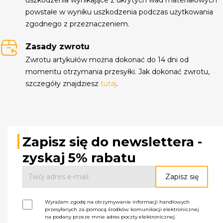
powstałe w wyniku uszkodzenia podczas użytkowania
zgodnego z przeznaczeniem.
Zasady zwrotu
Zwrotu artykułów można dokonać do 14 dni od
momentu otrzymania przesyłki. Jak dokonać zwrotu,
szczegóły znajdziesz
tutaj
.
Zapisz się do newslettera -
zyskaj 5% rabatu
Wyrażam zgodę na otrzymywanie informacji handlowych
przesyłanych za pomocą środków komunikacji elektronicznej
na podany przeze mnie adres poczty elektronicznej.