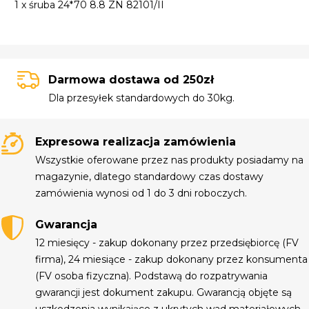
1 x śruba 24*70 8.8 ZN 82101/II
Darmowa dostawa od 250zł
Dla przesyłek standardowych do 30kg.
Expresowa realizacja zamówienia
Wszystkie oferowane przez nas produkty posiadamy na
magazynie, dlatego standardowy czas dostawy
zamówienia wynosi od 1 do 3 dni roboczych.
Gwarancja
12 miesięcy - zakup dokonany przez przedsiębiorcę (FV
firma), 24 miesiące - zakup dokonany przez konsumenta
(FV osoba fizyczna). Podstawą do rozpatrywania
gwarancji jest dokument zakupu. Gwarancją objęte są
uszkodzenia wynikające z ukrytych wad materiałowych