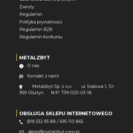
Zwroty
Regulamin
Polityka prywatności
Regulamin B2B
Regulamin konkursu
METALZBYT
O nas
Kontakt z nami
Metalzbyt Sp. z o.o
ul. Stalowa 1, 10-
959 Olsztyn
NIP: 739-020-03-18
OBSŁUGA SKLEPU INTERNETOWEGO
(89) 532 95 88
/
695 110 865
sklep@metalzbyt.com.pl