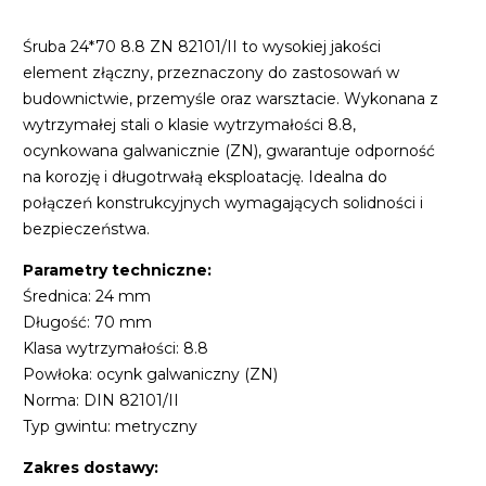
Śruba 24*70 8.8 ZN 82101/II to wysokiej jakości
element złączny, przeznaczony do zastosowań w
budownictwie, przemyśle oraz warsztacie. Wykonana z
wytrzymałej stali o klasie wytrzymałości 8.8,
ocynkowana galwanicznie (ZN), gwarantuje odporność
na korozję i długotrwałą eksploatację. Idealna do
połączeń konstrukcyjnych wymagających solidności i
bezpieczeństwa.
Parametry techniczne:
Średnica: 24 mm
Długość: 70 mm
Klasa wytrzymałości: 8.8
Powłoka: ocynk galwaniczny (ZN)
Norma: DIN 82101/II
Typ gwintu: metryczny
Zakres dostawy: