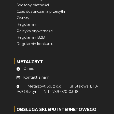
Sposoby płatności
Czas dostarczania przesyłki
Zwroty
Regulamin
Polityka prywatności
Regulamin B2B
Regulamin konkursu
METALZBYT
O nas
Kontakt z nami
Metalzbyt Sp. z o.o
ul. Stalowa 1, 10-
959 Olsztyn
NIP: 739-020-03-18
OBSŁUGA SKLEPU INTERNETOWEGO