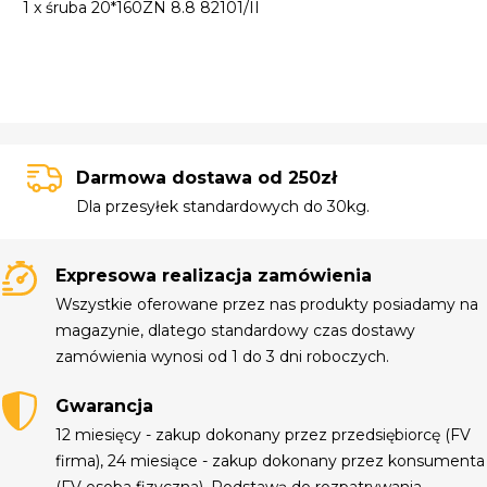
1 x śruba 20*160ZN 8.8 82101/II
Darmowa dostawa od 250zł
Dla przesyłek standardowych do 30kg.
Expresowa realizacja zamówienia
Wszystkie oferowane przez nas produkty posiadamy na
magazynie, dlatego standardowy czas dostawy
zamówienia wynosi od 1 do 3 dni roboczych.
Gwarancja
12 miesięcy - zakup dokonany przez przedsiębiorcę (FV
firma), 24 miesiące - zakup dokonany przez konsumenta
(FV osoba fizyczna). Podstawą do rozpatrywania