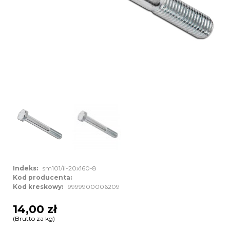
Indeks:
sm101/ii-20x160-8
Kod producenta:
Kod kreskowy:
9999900006209
14,00 zł
(Brutto za kg)