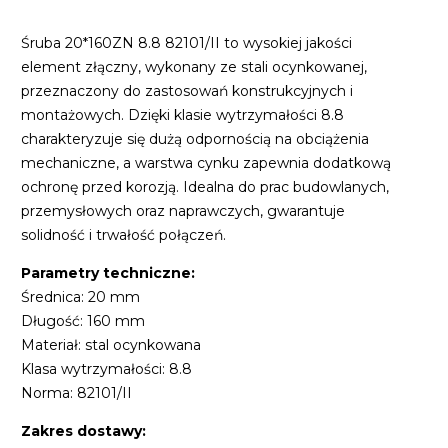
Śruba 20*160ZN 8.8 82101/II to wysokiej jakości
element złączny, wykonany ze stali ocynkowanej,
przeznaczony do zastosowań konstrukcyjnych i
montażowych. Dzięki klasie wytrzymałości 8.8
charakteryzuje się dużą odpornością na obciążenia
mechaniczne, a warstwa cynku zapewnia dodatkową
ochronę przed korozją. Idealna do prac budowlanych,
przemysłowych oraz naprawczych, gwarantuje
solidność i trwałość połączeń.
Parametry techniczne:
Średnica: 20 mm
Długość: 160 mm
Materiał: stal ocynkowana
Klasa wytrzymałości: 8.8
Norma: 82101/II
Zakres dostawy: