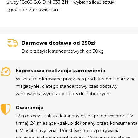
Śruby 18x60 8.8 DIN-933 ZN – wybrana ilość sztuk
zgodnie z zamówieniem.
Darmowa dostawa od 250zł
Dla przesyłek standardowych do 30kg.
Expresowa realizacja zamówienia
Wszystkie oferowane przez nas produkty posiadamy na
magazynie, dlatego standardowy czas dostawy
zamówienia wynosi od 1 do 3 dni roboczych.
Gwarancja
12 miesięcy - zakup dokonany przez przedsiębiorcę (FV
firma), 24 miesiące - zakup dokonany przez konsumenta
(FV osoba fizyczna). Podstawą do rozpatrywania
gwarancji jest dokument zakupu. Gwarancją objęte są