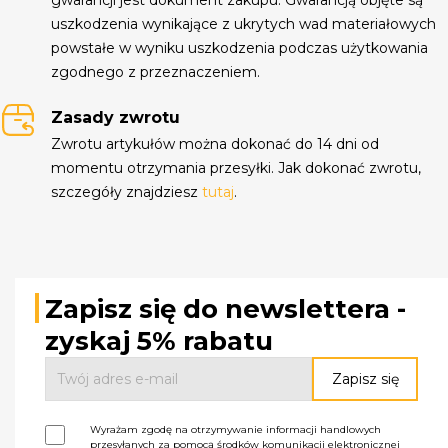
uszkodzenia wynikające z ukrytych wad materiałowych
powstałe w wyniku uszkodzenia podczas użytkowania
zgodnego z przeznaczeniem.
Zasady zwrotu
Zwrotu artykułów można dokonać do 14 dni od
momentu otrzymania przesyłki. Jak dokonać zwrotu,
szczegóły znajdziesz
tutaj
.
Zapisz się do newslettera -
zyskaj 5% rabatu
Wyrażam zgodę na otrzymywanie informacji handlowych
przesyłanych za pomocą środków komunikacji elektronicznej