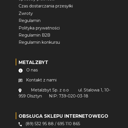
Czas dostarczania przesyłki
Zwroty
Regulamin
Polityka prywatności
Regulamin B2B
Regulamin konkursu
METALZBYT
O nas
Kontakt z nami
Metalzbyt Sp. z o.o
ul. Stalowa 1, 10-
959 Olsztyn
NIP: 739-020-03-18
OBSŁUGA SKLEPU INTERNETOWEGO
(89) 532 95 88
/
695 110 865