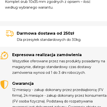
Komplet śrub 10x35 mm zgodnych z opisem – ilość
według wybranego wariantu.
Darmowa dostawa od 250zł
Dla przesyłek standardowych do 30kg.
Expresowa realizacja zamówienia
Wszystkie oferowane przez nas produkty posiadamy na
magazynie, dlatego standardowy czas dostawy
zamówienia wynosi od 1 do 3 dni roboczych.
Gwarancja
12 miesięcy - zakup dokonany przez przedsiębiorcę (FV
firma), 24 miesiące - zakup dokonany przez konsumenta
(FV osoba fizyczna). Podstawą do rozpatrywania
gwarancji jest dokument zakupu. Gwarancją objęte są