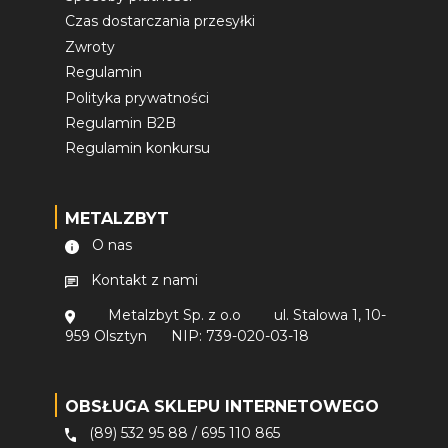
Czas dostarczania przesyłki
Zwroty
Regulamin
Polityka prywatności
Regulamin B2B
Regulamin konkursu
METALZBYT
O nas
Kontakt z nami
Metalzbyt Sp. z o.o
ul. Stalowa 1, 10-
959 Olsztyn
NIP: 739-020-03-18
OBSŁUGA SKLEPU INTERNETOWEGO
(89) 532 95 88
/
695 110 865