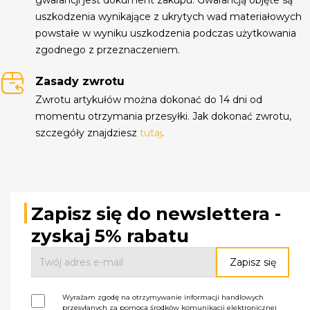
uszkodzenia wynikające z ukrytych wad materiałowych
powstałe w wyniku uszkodzenia podczas użytkowania
zgodnego z przeznaczeniem.
Zasady zwrotu
Zwrotu artykułów można dokonać do 14 dni od
momentu otrzymania przesyłki. Jak dokonać zwrotu,
szczegóły znajdziesz
tutaj
.
Zapisz się do newslettera -
zyskaj 5% rabatu
Wyrażam zgodę na otrzymywanie informacji handlowych
przesyłanych za pomocą środków komunikacji elektronicznej