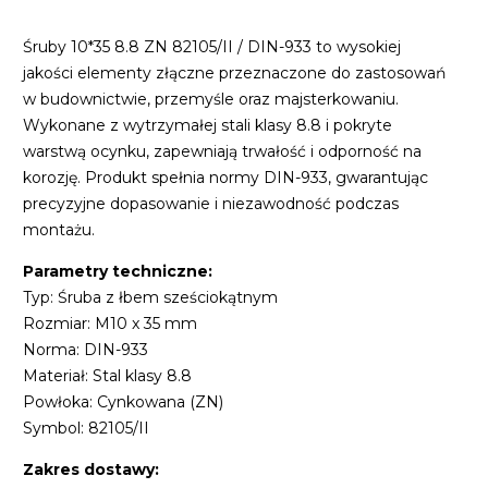
Śruby 10*35 8.8 ZN 82105/II / DIN-933 to wysokiej
jakości elementy złączne przeznaczone do zastosowań
w budownictwie, przemyśle oraz majsterkowaniu.
Wykonane z wytrzymałej stali klasy 8.8 i pokryte
warstwą ocynku, zapewniają trwałość i odporność na
korozję. Produkt spełnia normy DIN-933, gwarantując
precyzyjne dopasowanie i niezawodność podczas
montażu.
Parametry techniczne:
Typ: Śruba z łbem sześciokątnym
Rozmiar: M10 x 35 mm
Norma: DIN-933
Materiał: Stal klasy 8.8
Powłoka: Cynkowana (ZN)
Symbol: 82105/II
Zakres dostawy: