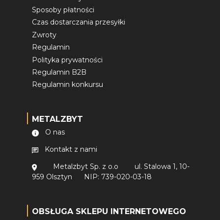
Sposoby płatności
Czas dostarczania przesyłki
Zwroty
Regulamin
Polityka prywatności
Regulamin B2B
Regulamin konkursu
METALZBYT
O nas
Kontakt z nami
Metalzbyt Sp. z o.o
ul. Stalowa 1, 10-
959 Olsztyn
NIP: 739-020-03-18
OBSŁUGA SKLEPU INTERNETOWEGO