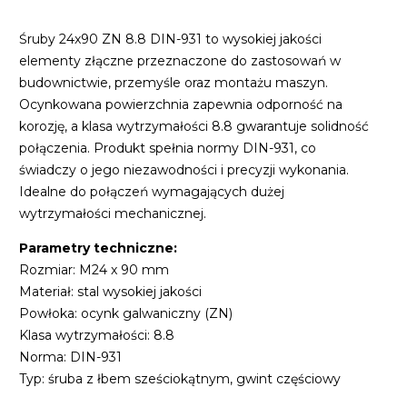
Śruby 24x90 ZN 8.8 DIN-931 to wysokiej jakości
elementy złączne przeznaczone do zastosowań w
budownictwie, przemyśle oraz montażu maszyn.
Ocynkowana powierzchnia zapewnia odporność na
korozję, a klasa wytrzymałości 8.8 gwarantuje solidność
połączenia. Produkt spełnia normy DIN-931, co
świadczy o jego niezawodności i precyzji wykonania.
Idealne do połączeń wymagających dużej
wytrzymałości mechanicznej.
Parametry techniczne:
Rozmiar: M24 x 90 mm
Materiał: stal wysokiej jakości
Powłoka: ocynk galwaniczny (ZN)
Klasa wytrzymałości: 8.8
Norma: DIN-931
Typ: śruba z łbem sześciokątnym, gwint częściowy