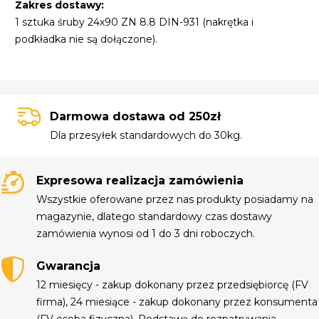
Zakres dostawy:
1 sztuka śruby 24x90 ZN 8.8 DIN-931 (nakrętka i
podkładka nie są dołączone).
Darmowa dostawa od 250zł
Dla przesyłek standardowych do 30kg.
Expresowa realizacja zamówienia
Wszystkie oferowane przez nas produkty posiadamy na
magazynie, dlatego standardowy czas dostawy
zamówienia wynosi od 1 do 3 dni roboczych.
Gwarancja
12 miesięcy - zakup dokonany przez przedsiębiorcę (FV
firma), 24 miesiące - zakup dokonany przez konsumenta
(FV osoba fizyczna). Podstawą do rozpatrywania