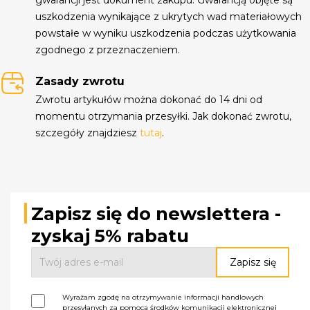
uszkodzenia wynikające z ukrytych wad materiałowych
powstałe w wyniku uszkodzenia podczas użytkowania
zgodnego z przeznaczeniem.
Zasady zwrotu
Zwrotu artykułów można dokonać do 14 dni od
momentu otrzymania przesyłki. Jak dokonać zwrotu,
szczegóły znajdziesz
tutaj
.
Zapisz się do newslettera -
zyskaj 5% rabatu
Wyrażam zgodę na otrzymywanie informacji handlowych
przesyłanych za pomocą środków komunikacji elektronicznej