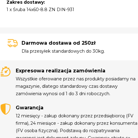
Zakres dostawy:
1 x Śruba 14x60-8.8 ZN DIN-931
Darmowa dostawa od 250zł
Dla przesyłek standardowych do 30kg.
Expresowa realizacja zamówienia
Wszystkie oferowane przez nas produkty posiadamy na
magazynie, dlatego standardowy czas dostawy
zamówienia wynosi od 1 do 3 dni roboczych.
Gwarancja
12 miesięcy - zakup dokonany przez przedsiębiorcę (FV
firma), 24 miesiące - zakup dokonany przez konsumenta
(FV osoba fizyczna). Podstawą do rozpatrywania
gwarancji jest dokument zakupu. Gwarancją objęte są