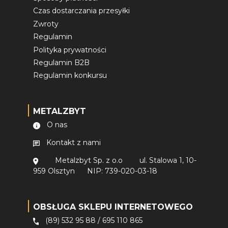
Czas dostarczania przesyłki
Zwroty
Regulamin
Polityka prywatności
Regulamin B2B
Regulamin konkursu
METALZBYT
O nas
Kontakt z nami
Metalzbyt Sp. z o.o
ul. Stalowa 1, 10-
959 Olsztyn
NIP: 739-020-03-18
OBSŁUGA SKLEPU INTERNETOWEGO
(89) 532 95 88
/
695 110 865