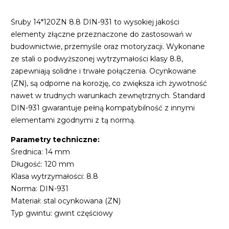
Śruby 14*120ZN 8.8 DIN-931 to wysokiej jakości
elementy złączne przeznaczone do zastosowań w
budownictwie, przemyśle oraz motoryzacji. Wykonane
ze stali o podwyższonej wytrzymałości klasy 8.8,
zapewniają solidne i trwałe połączenia. Ocynkowane
(ZN), są odporne na korozję, co zwiększa ich żywotność
nawet w trudnych warunkach zewnętrznych. Standard
DIN-931 gwarantuje pełną kompatybilność z innymi
elementami zgodnymi z tą normą.
Parametry techniczne:
Średnica: 14 mm
Długość: 120 mm
Klasa wytrzymałości: 8.8
Norma: DIN-931
Materiał: stal ocynkowana (ZN)
Typ gwintu: gwint częściowy