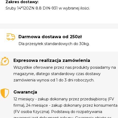
Zakres dostawy:
Śruby 14*120ZN 8.8 DIN-931 w wybranej ilości.
Darmowa dostawa od 250zł
Dla przesyłek standardowych do 30kg.
Expresowa realizacja zamówienia
Wszystkie oferowane przez nas produkty posiadamy na
magazynie, dlatego standardowy czas dostawy
zamówienia wynosi od 1 do 3 dni roboczych.
Gwarancja
12 miesięcy - zakup dokonany przez przedsiębiorcę (FV
firma), 24 miesiące - zakup dokonany przez konsumenta
(FV osoba fizyczna). Podstawą do rozpatrywania
gwarancji jest dokument zakupu. Gwarancją objęte są