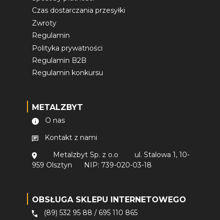
Czas dostarczania przesyłki
Zwroty
Regulamin
Polityka prywatności
Regulamin B2B
Regulamin konkursu
METALZBYT
O nas
Kontakt z nami
Metalzbyt Sp. z o.o
ul. Stalowa 1, 10-
959 Olsztyn
NIP: 739-020-03-18
OBSŁUGA SKLEPU INTERNETOWEGO
(89) 532 95 88
/
695 110 865