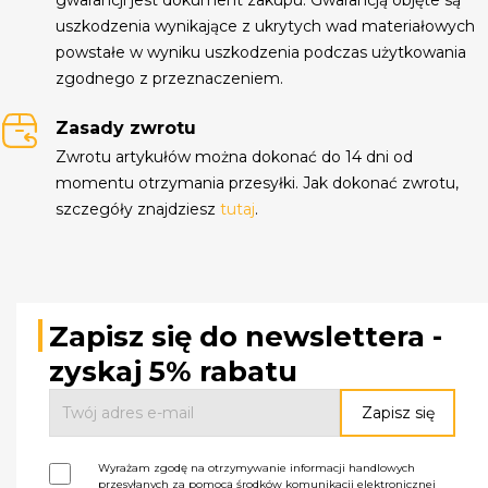
uszkodzenia wynikające z ukrytych wad materiałowych
powstałe w wyniku uszkodzenia podczas użytkowania
zgodnego z przeznaczeniem.
Zasady zwrotu
Zwrotu artykułów można dokonać do 14 dni od
momentu otrzymania przesyłki. Jak dokonać zwrotu,
szczegóły znajdziesz
tutaj
.
Zapisz się do newslettera -
zyskaj 5% rabatu
Wyrażam zgodę na otrzymywanie informacji handlowych
przesyłanych za pomocą środków komunikacji elektronicznej