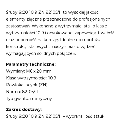
Śruby 6x20 10.9 ZN 82105/II to wysokiej jakości
elementy złączne przeznaczone do profesjonalnych
zastosowań. Wykonane z wytrzymałej stali o klasie
wytrzymałości 10.9 i ocynkowane, zapewniają trwałość
oraz odporność na korozję. Idealne do montażu
konstrukcji stalowych, maszyn oraz urządzeń
wymagających solidnych połączeń.
Parametry techniczne:
Wymiary: M6 x 20 mm
Klasa wytrzymałości: 10.9
Powłoka: ocynk (ZN)
Norma: 82105/II
Typ gwintu: metryczny
Zakres dostawy:
Śruby 6x20 10.9 ZN 82105/II – wybrana ilość sztuk