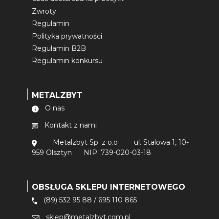
Zwroty
Regulamin
Polityka prywatności
Regulamin B2B
Regulamin konkursu
METALZBYT
O nas
Kontakt z nami
Metalzbyt Sp. z o.o
ul. Stalowa 1, 10-
959 Olsztyn
NIP: 739-020-03-18
OBSŁUGA SKLEPU INTERNETOWEGO
(89) 532 95 88
/
695 110 865
sklep@metalzbyt.com.pl