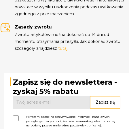
powstałe w wyniku uszkodzenia podczas użytkowania
zgodnego z przeznaczeniem.
Zasady zwrotu
Zwrotu artykułów można dokonać do 14 dni od
momentu otrzymania przesyłki. Jak dokonać zwrotu,
szczegóły znajdziesz
tutaj
.
Zapisz się do newslettera -
zyskaj 5% rabatu
Wyrażam zgodę na otrzymywanie informacji handlowych
przesyłanych za pomocą środków komunikacji elektronicznej
na podany przeze mnie adres poczty elektronicznej.