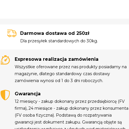
Darmowa dostawa od 250zł
Dla przesyłek standardowych do 30kg.
Expresowa realizacja zamówienia
Wszystkie oferowane przez nas produkty posiadamy na
magazynie, dlatego standardowy czas dostawy
zamówienia wynosi od 1 do 3 dni roboczych.
Gwarancja
12 miesięcy - zakup dokonany przez przedsiębiorcę (FV
firma), 24 miesiące - zakup dokonany przez konsumenta
(FV osoba fizyczna). Podstawą do rozpatrywania
gwarancji jest dokument zakupu. Gwarancją objęte są
uszkodzenia wynikające z ukrytych wad materiałowych