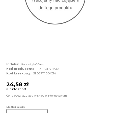
Indeks:
tim-wtyk-16a4p
Kod producenta:
1131143DYBA002
Kod kreskowy:
5907711100034
24,58 zł
(Brutto za szt)
Cena obowiązująca w sklepie internetowym.
Liczba sztuk: