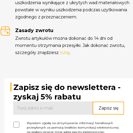
uszkodzenia wynikające z ukrytych wad materiałowych
powstałe w wyniku uszkodzenia podczas użytkowania
zgodnego z przeznaczeniem.
Zasady zwrotu
Zwrotu artykułów można dokonać do 14 dni od
momentu otrzymania przesyłki. Jak dokonać zwrotu,
szczegóły znajdziesz
tutaj
.
Zapisz się do newslettera -
zyskaj 5% rabatu
Wyrażam zgodę na otrzymywanie informacji handlowych
przesyłanych za pomocą środków komunikacji elektronicznej
na podany przeze mnie adres poczty elektronicznej.