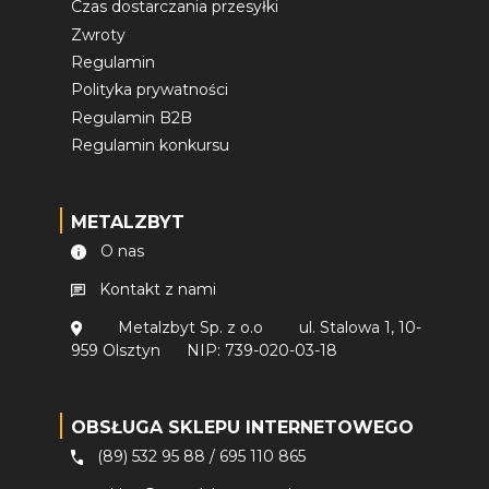
Czas dostarczania przesyłki
Zwroty
Regulamin
Polityka prywatności
Regulamin B2B
Regulamin konkursu
METALZBYT
O nas
Kontakt z nami
Metalzbyt Sp. z o.o
ul. Stalowa 1, 10-
959 Olsztyn
NIP: 739-020-03-18
OBSŁUGA SKLEPU INTERNETOWEGO
(89) 532 95 88
/
695 110 865