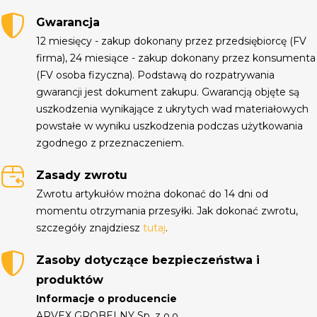
Gwarancja
12 miesięcy - zakup dokonany przez przedsiębiorcę (FV
firma), 24 miesiące - zakup dokonany przez konsumenta
(FV osoba fizyczna). Podstawą do rozpatrywania
gwarancji jest dokument zakupu. Gwarancją objęte są
uszkodzenia wynikające z ukrytych wad materiałowych
powstałe w wyniku uszkodzenia podczas użytkowania
zgodnego z przeznaczeniem.
Zasady zwrotu
Zwrotu artykułów można dokonać do 14 dni od
momentu otrzymania przesyłki. Jak dokonać zwrotu,
szczegóły znajdziesz
tutaj
.
Zasoby dotyczące bezpieczeństwa i
produktów
Informacje o producencie
ARVEX GROBELNY Sp. z o.o.