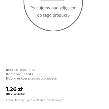
Indeks:
kmc10/150
Kod producenta:
Kod kreskowy:
9999900080605
1,26 zł
(Brutto za szt)
Cena obowiązująca w sklepie internetowym.