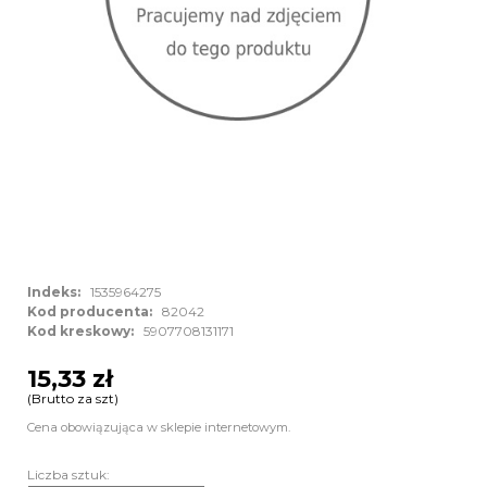
Indeks:
1535964275
Kod producenta:
82042
Kod kreskowy:
5907708131171
15,33 zł
(Brutto za szt)
Cena obowiązująca w sklepie internetowym.
Liczba sztuk: