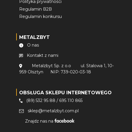
Polityka prywatności
Regulamin B2B
Regulamin konkursu
METALZBYT
O nas
Kontakt z nami
Metalzbyt Sp. z o.o
ul. Stalowa 1, 10-
959 Olsztyn
NIP: 739-020-03-18
OBSŁUGA SKLEPU INTERNETOWEGO
(89) 532 95 88
/
695 110 865
sklep@metalzbyt.com.pl
Znajdz nas na