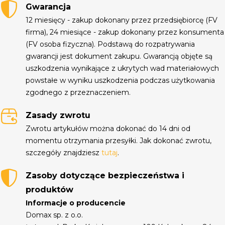
Gwarancja
12 miesięcy - zakup dokonany przez przedsiębiorcę (FV
firma), 24 miesiące - zakup dokonany przez konsumenta
(FV osoba fizyczna). Podstawą do rozpatrywania
gwarancji jest dokument zakupu. Gwarancją objęte są
uszkodzenia wynikające z ukrytych wad materiałowych
powstałe w wyniku uszkodzenia podczas użytkowania
zgodnego z przeznaczeniem.
Zasady zwrotu
Zwrotu artykułów można dokonać do 14 dni od
momentu otrzymania przesyłki. Jak dokonać zwrotu,
szczegóły znajdziesz
tutaj
.
Zasoby dotyczące bezpieczeństwa i
produktów
Informacje o producencie
Domax sp. z o.o.