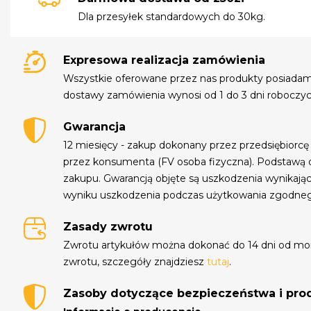
Dla przesyłek standardowych do 30kg.
Expresowa realizacja zamówienia
Wszystkie oferowane przez nas produkty posiada
dostawy zamówienia wynosi od 1 do 3 dni roboczyc
Gwarancja
12 miesięcy - zakup dokonany przez przedsiębiorcę
przez konsumenta (FV osoba fizyczna). Podstawą 
zakupu. Gwarancją objęte są uszkodzenia wynikają
wyniku uszkodzenia podczas użytkowania zgodne
Zasady zwrotu
Zwrotu artykułów można dokonać do 14 dni od mo
zwrotu, szczegóły znajdziesz
tutaj
.
Zasoby dotyczące bezpieczeństwa i pr