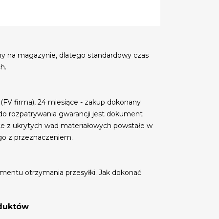
my na magazynie, dlatego standardowy czas
h.
 (FV firma), 24 miesiące - zakup dokonany
do rozpatrywania gwarancji jest dokument
ce z ukrytych wad materiałowych powstałe w
go z przeznaczeniem.
mentu otrzymania przesyłki. Jak dokonać
oduktów