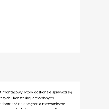
 montażowy, który doskonale sprawdzi się
czych i konstrukcji drewnianych.
z odporność na obciążenia mechaniczne.