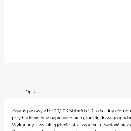
Opis
Zawias pasowy ZP 300/10 C300x30x3.0 to solidny element
przy budowie oraz naprawach bram, furtek, drzwi gospodar
Wykonany z wysokiej jakości stali, zapewnia trwałość ora