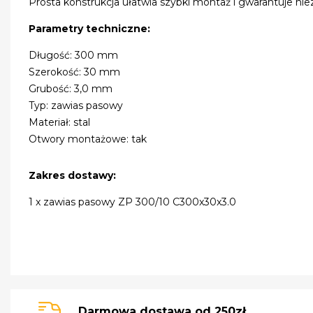
Prosta konstrukcja ułatwia szybki montaż i gwarantuje ni
Parametry techniczne:
Długość: 300 mm
Szerokość: 30 mm
Grubość: 3,0 mm
Typ: zawias pasowy
Materiał: stal
Otwory montażowe: tak
Zakres dostawy:
1 x zawias pasowy ZP 300/10 C300x30x3.0
Darmowa dostawa od 250zł