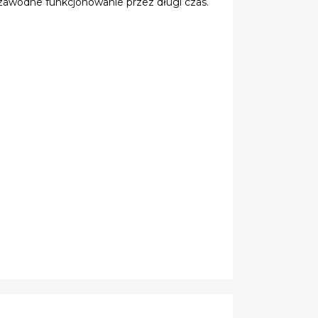
ezawodne funkcjonowanie przez długi czas.