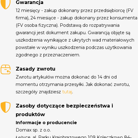
Gwarancja
12 miesięcy - zakup dokonany przez przedsiębiorcę (FV
firma), 24 miesiące - zakup dokonany przez konsumenta
(FV osoba fizyczna). Podstawą do rozpatrywania
gwarancji jest dokument zakupu. Gwarancją objęte są
uszkodzenia wynikające z ukrytych wad materiałowych
powstałe w wyniku uszkodzenia podczas użytkowania
zgodnego z przeznaczeniem.
Zasady zwrotu
Zwrotu artykułów można dokonać do 14 dni od
momentu otrzymania przesyłki. Jak dokonać zwrotu,
szczegóły znajdziesz
tutaj
.
Zasoby dotyczące bezpieczeństwa i
produktów
Informacje o producencie
Domax sp. z o.o.
Łężyce, al. Parku Krajobrazowego 109 Koleczkowo 84-