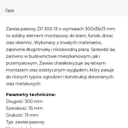
Opis
Zawias pasowy ZP 300-13 o wymiarach 300x35x13 mm
to solidny element montażowy do bram, furtek, drzwi
oraz okiennic. Wykonany z trwałych materiałów,
zapewnia długotrwałą i niezawodną pracę. Sprawdzi się
zarówno w budownictwie mieszkaniowym, jak i
przemysłowym. Zawias charakteryzuje się łatwym
montażem oraz estetycznym wyglądem, który pasuje
do różnych typów ogrodzeń i konstrukcji drewnianych
oraz metalowych.
Parametry techniczne:
Długość: 300 mm
Szerokość: 35 mm
Grubość: 13 mm
Typ: zawias pasowy