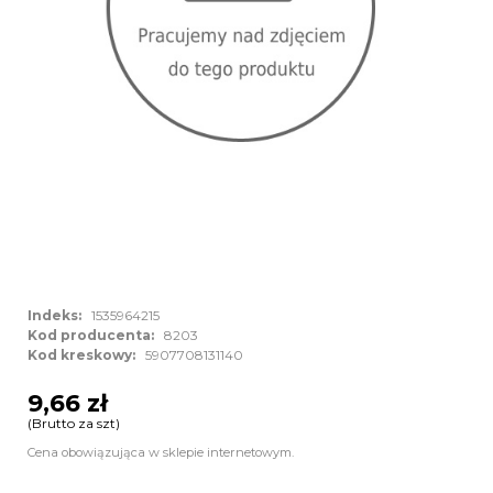
Indeks:
1535964215
Kod producenta:
8203
Kod kreskowy:
5907708131140
9,66 zł
(Brutto za szt)
Cena obowiązująca w sklepie internetowym.