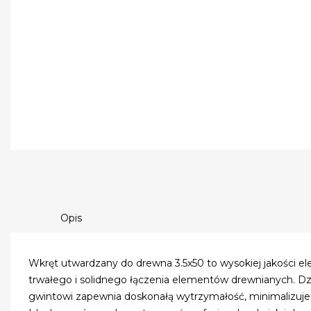
Opis
Wkręt utwardzany do drewna 3.5x50 to wysokiej jakości
trwałego i solidnego łączenia elementów drewnianych. Dzi
gwintowi zapewnia doskonałą wytrzymałość, minimalizuje 