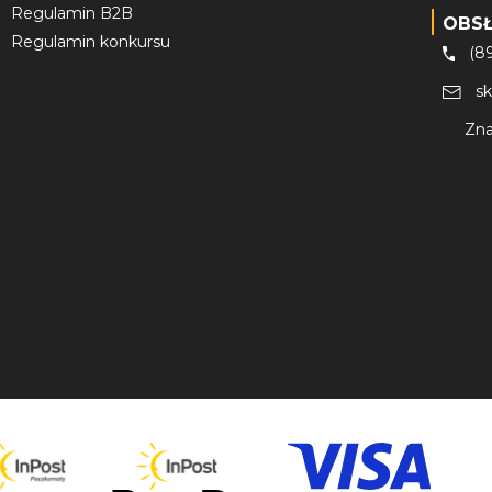
Regulamin B2B
OBS
Regulamin konkursu
(8
s
Zna