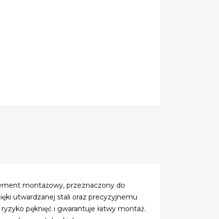
 element montażowy, przeznaczony do
ęki utwardzanej stali oraz precyzyjnemu
ryzyko pęknięć i gwarantuje łatwy montaż.