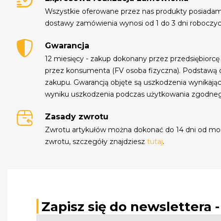
Wszystkie oferowane przez nas produkty posiada
dostawy zamówienia wynosi od 1 do 3 dni roboczyc
Gwarancja
12 miesięcy - zakup dokonany przez przedsiębiorcę
przez konsumenta (FV osoba fizyczna). Podstawą 
zakupu. Gwarancją objęte są uszkodzenia wynikają
wyniku uszkodzenia podczas użytkowania zgodne
Zasady zwrotu
Zwrotu artykułów można dokonać do 14 dni od mo
zwrotu, szczegóły znajdziesz
tutaj
.
Zapisz się do newslettera 