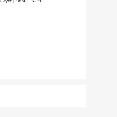
owych prac stolarskich.