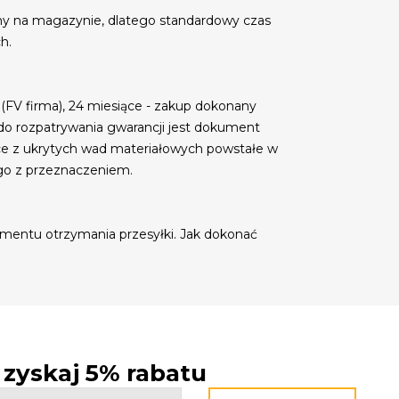
my na magazynie, dlatego standardowy czas
h.
 (FV firma), 24 miesiące - zakup dokonany
do rozpatrywania gwarancji jest dokument
ce z ukrytych wad materiałowych powstałe w
go z przeznaczeniem.
mentu otrzymania przesyłki. Jak dokonać
- zyskaj 5% rabatu