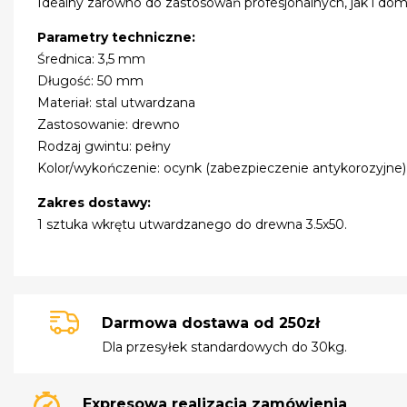
Idealny zarówno do zastosowań profesjonalnych, jak i dom
Parametry techniczne:
Średnica: 3,5 mm
Długość: 50 mm
Materiał: stal utwardzana
Zastosowanie: drewno
Rodzaj gwintu: pełny
Kolor/wykończenie: ocynk (zabezpieczenie antykorozyjne)
Zakres dostawy:
1 sztuka wkrętu utwardzanego do drewna 3.5x50.
Darmowa dostawa od 250zł
Dla przesyłek standardowych do 30kg.
Expresowa realizacja zamówienia