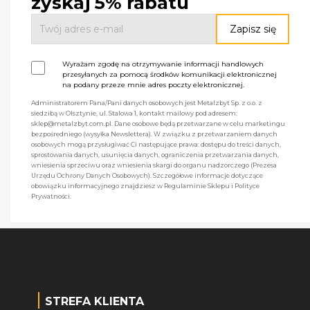
zyskaj 5% rabatu
Wyrażam zgodę na otrzymywanie informacji handlowych
przesyłanych za pomocą środków komunikacji elektronicznej
na podany przeze mnie adres poczty elektronicznej.
Administratorem Pana/Pani danych osobowych jest Metalzbyt Sp. z o.o. z
siedzibą w Olsztynie, ul. Stalowa 1, kontakt mailowy pod adresem:
sklep@metalzbyt.com.pl. Dane osobowe będą przetwarzane w celu marketingu
bezpośredniego (wysyłka Newslettera). W związku z przetwarzaniem danych
osobowych mogą przysługiwać Ci następujące prawa: dostępu do treści danych,
sprostowania danych, usunięcia danych, ograniczenia przetwarzania danych,
wniesienia sprzeciwu oraz wniesienia skargi do organu nadzorczego (Prezesa
Urzędu Ochrony Danych Osobowych). Szczegółowe informacje dotyczące
obowiązku informacyjnego znajdziesz w Regulaminie Sklepu i Polityce
Prywatności.
STREFA KLIENTA