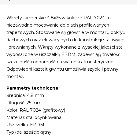
Wkręty farmerskie 4.8x25 w kolorze RAL 7024 to
niezawodne mocowanie do blach profilowanych i
trapezowych. Stosowane są głównie w montażu pokryć
dachowych oraz elewacyjnych do konstrukcji stalowych
i drewnianych. Wkręty wykonane z wysokiej jakości stali,
wyposażone w uszczelkę EPDM, zapewniają trwałość,
szczelność i odporność na warunki atmosferyczne.
Odpowiedni kształt gwintu umożliwia szybki i pewny
montaż.
Parametry techniczne:
Średnica: 4,8 mm
Długość: 25 mm
Kolor: RAL 7024 (grafitowy)
Materiał: stal ocynkowana
Uszczelka: EPDM
Typ łba: sześciokątny