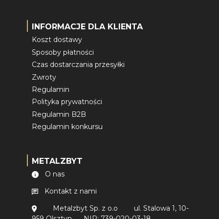
INFORMACJE DLA KLIENTA
Koszt dostawy
Sposoby płatności
Czas dostarczania przesyłki
Zwroty
Regulamin
Polityka prywatności
Regulamin B2B
Regulamin konkursu
METALZBYT
O nas
Kontakt z nami
Metalzbyt Sp. z o.o
ul. Stalowa 1, 10-
959 Olsztyn
NIP: 739-020-03-18