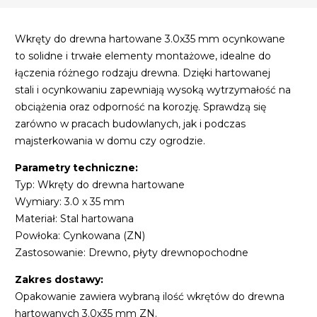
Wkręty do drewna hartowane 3.0x35 mm ocynkowane
to solidne i trwałe elementy montażowe, idealne do
łączenia różnego rodzaju drewna. Dzięki hartowanej
stali i ocynkowaniu zapewniają wysoką wytrzymałość na
obciążenia oraz odporność na korozję. Sprawdzą się
zarówno w pracach budowlanych, jak i podczas
majsterkowania w domu czy ogrodzie.
Parametry techniczne:
Typ: Wkręty do drewna hartowane
Wymiary: 3.0 x 35 mm
Materiał: Stal hartowana
Powłoka: Cynkowana (ZN)
Zastosowanie: Drewno, płyty drewnopochodne
Zakres dostawy:
Opakowanie zawiera wybraną ilość wkrętów do drewna
hartowanych 3.0x35 mm ZN.