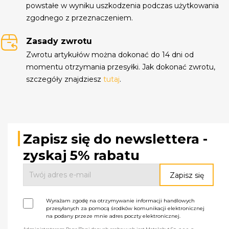
powstałe w wyniku uszkodzenia podczas użytkowania
zgodnego z przeznaczeniem.
Zasady zwrotu
Zwrotu artykułów można dokonać do 14 dni od
momentu otrzymania przesyłki. Jak dokonać zwrotu,
szczegóły znajdziesz
tutaj
.
Zapisz się do newslettera -
zyskaj 5% rabatu
Wyrażam zgodę na otrzymywanie informacji handlowych
przesyłanych za pomocą środków komunikacji elektronicznej
na podany przeze mnie adres poczty elektronicznej.