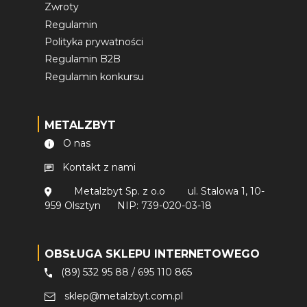
Zwroty
Regulamin
Polityka prywatności
Regulamin B2B
Regulamin konkursu
METALZBYT
O nas
Kontakt z nami
Metalzbyt Sp. z o.o
ul. Stalowa 1, 10-
959 Olsztyn
NIP: 739-020-03-18
OBSŁUGA SKLEPU INTERNETOWEGO
(89) 532 95 88
/
695 110 865
sklep@metalzbyt.com.pl