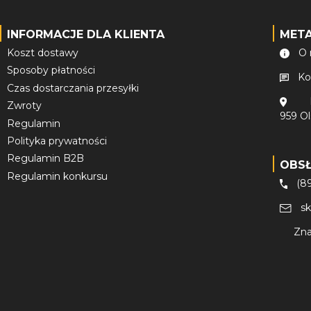
INFORMACJE DLA KLIENTA
MET
Koszt dostawy
O 
Sposoby płatności
Ko
Czas dostarczania przesyłki
Zwroty
959 O
Regulamin
Polityka prywatności
Regulamin B2B
OBS
Regulamin konkursu
(8
s
Zna