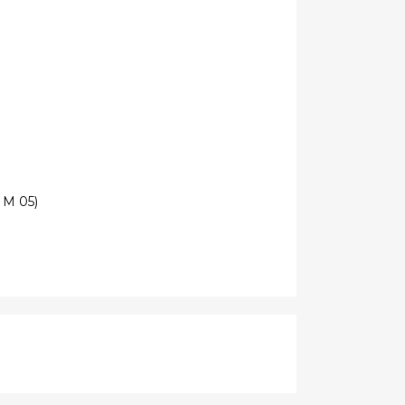
 M 05)