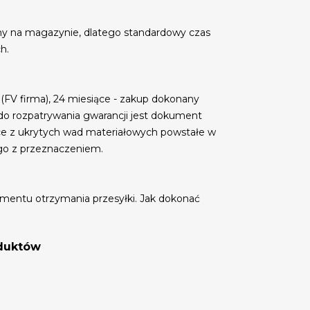
my na magazynie, dlatego standardowy czas
h.
 (FV firma), 24 miesiące - zakup dokonany
do rozpatrywania gwarancji jest dokument
ce z ukrytych wad materiałowych powstałe w
go z przeznaczeniem.
mentu otrzymania przesyłki. Jak dokonać
oduktów