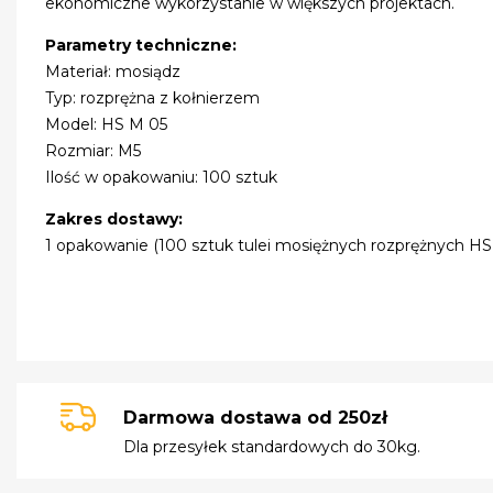
ekonomiczne wykorzystanie w większych projektach.
Parametry techniczne:
Materiał: mosiądz
Typ: rozprężna z kołnierzem
Model: HS M 05
Rozmiar: M5
Ilość w opakowaniu: 100 sztuk
Zakres dostawy:
1 opakowanie (100 sztuk tulei mosiężnych rozprężnych HS
Darmowa dostawa od 250zł
Dla przesyłek standardowych do 30kg.