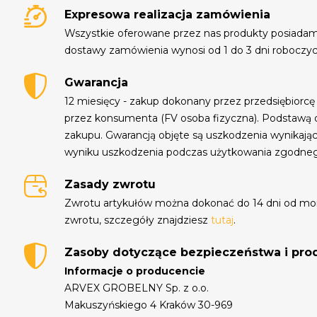
Expresowa realizacja zamówienia
Wszystkie oferowane przez nas produkty posiada
dostawy zamówienia wynosi od 1 do 3 dni roboczyc
Gwarancja
12 miesięcy - zakup dokonany przez przedsiębiorcę
przez konsumenta (FV osoba fizyczna). Podstawą 
zakupu. Gwarancją objęte są uszkodzenia wynikają
wyniku uszkodzenia podczas użytkowania zgodne
Zasady zwrotu
Zwrotu artykułów można dokonać do 14 dni od mo
zwrotu, szczegóły znajdziesz
tutaj
.
Zasoby dotyczące bezpieczeństwa i pr
Informacje o producencie
ARVEX GROBELNY Sp. z o.o.
Makuszyńskiego 4 Kraków 30-969