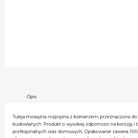
Opis
Tuleja mosiężna rozprężna z kołnierzem, przeznaczona d
budowlanych. Produkt o wysokiej odporności na korozję i t
profesjonalnych oraz domowych. Opakowanie zawiera 100 s