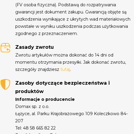
(FV osoba fizyczna). Podstawą do rozpatrywania
gwarancji jest dokument zakupu. Gwarancją objęte są
uszkodzenia wynikające z ukrytych wad materiałowych
powstałe w wyniku uszkodzenia podczas użytkowania
zgodnego z przeznaczeniem.
Zasady zwrotu
Zwrotu artykułów można dokonać do 14 dni od
momentu otrzymania przesyłki. Jak dokonać zwrotu,
szczegóły znajdziesz
tutaj
.
Zasoby dotyczące bezpieczeństwa i
produktów
Informacje o producencie
Domax sp. z o.o.
Łężyce, al. Parku Krajobrazowego 109 Koleczkowo 84-
207
Tel: 48 58 665 82 22