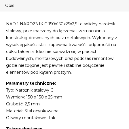
Opis
NAD 1 NAROŻNIK C 150x150x25x2,5 to solidny narożnik
stalowy, przeznaczony do łączenia i wzmacniania
konstrukcji drewnianych oraz metalowych. Wykonany z
wysokiej jakości stali, zapewnia trwałość i odporność na
odkształcenia. Idealnie sprawdzi się w pracach
budowlanych, montażowych oraz podczas remontów,
gdzie niezbędne jest pewne i stabilne połączenie
elementów pod kątem prostym.
Parametry techniczne:
Typ: Narożnik stalowy C
Wymiary: 150 x 150 x 25 mm
Grubość: 2,5 mm
Materiał: Stal ocynkowana
Otwory montażowe: Tak
Zakres dostawy: