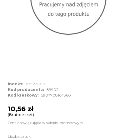
Indeks:
1585301001
Kod producenta:
89902
Kod kreskowy:
5907708164360
10,56 zł
(Brutto za szt)
Cena obowiązująca w sklepie internetowym.
Liczba sztuk: