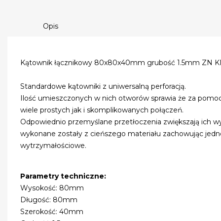
Opis
Kątownik łącznikowy 80x80x40mm grubość 1.5mm ZN K
Standardowe kątowniki z uniwersalną perforacją.
Ilość umieszczonych w nich otworów sprawia że za pomo
wiele prostych jak i skomplikowanych połączeń.
Odpowiednio przemyślane przetłoczenia zwiększają ich w
wykonane zostały z cieńszego materiału zachowując jedn
wytrzymałościowe.
Parametry techniczne:
Wysokość: 80mm
Długość: 80mm
Szerokość: 40mm