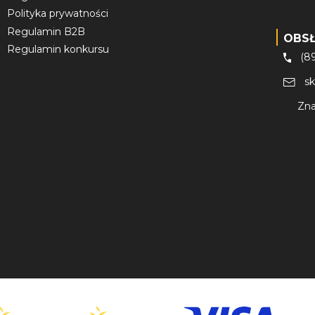
Polityka prywatności
Regulamin B2B
OBS
Regulamin konkursu
(8
s
Zna