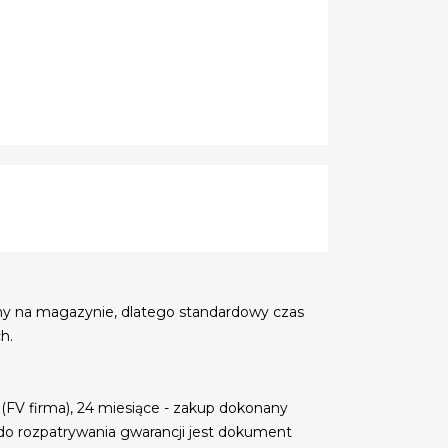
my na magazynie, dlatego standardowy czas
h.
 (FV firma), 24 miesiące - zakup dokonany
do rozpatrywania gwarancji jest dokument