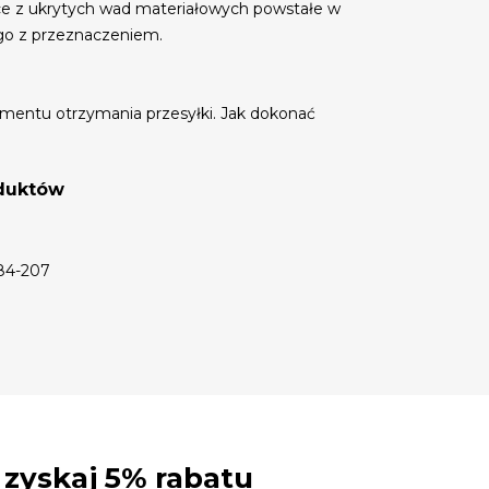
ce z ukrytych wad materiałowych powstałe w
go z przeznaczeniem.
mentu otrzymania przesyłki. Jak dokonać
oduktów
 84-207
- zyskaj 5% rabatu