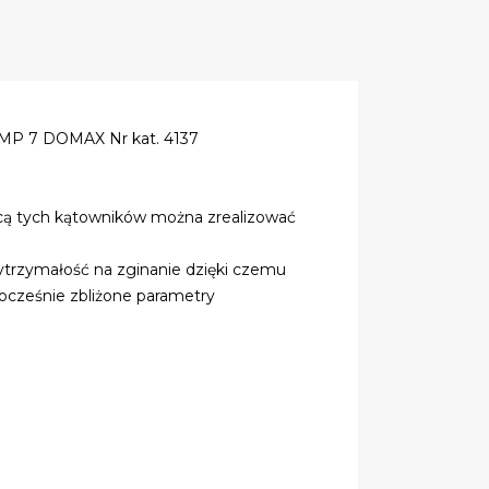
MP 7 DOMAX Nr kat. 4137
cą tych kątowników można zrealizować
ytrzymałość na zginanie dzięki czemu
ocześnie zbliżone parametry