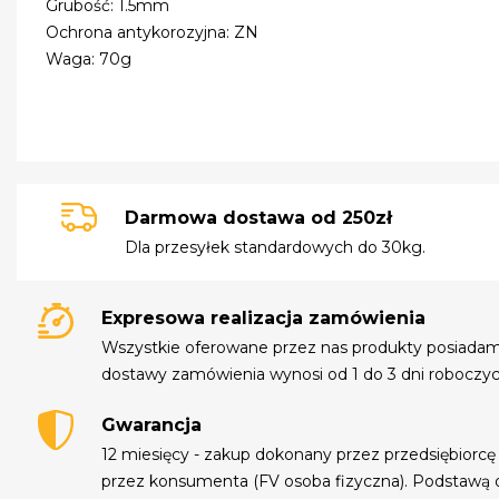
Grubość: 1.5mm
Ochrona antykorozyjna: ZN
Waga: 70g
Darmowa dostawa od 250zł
Dla przesyłek standardowych do 30kg.
Expresowa realizacja zamówienia
Wszystkie oferowane przez nas produkty posiada
dostawy zamówienia wynosi od 1 do 3 dni roboczyc
Gwarancja
12 miesięcy - zakup dokonany przez przedsiębiorcę
przez konsumenta (FV osoba fizyczna). Podstawą 