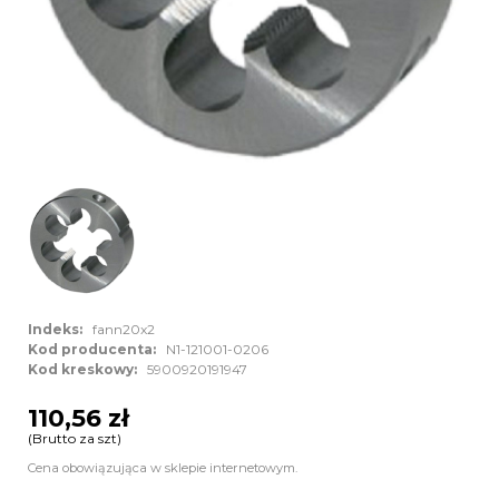
Indeks:
fann20x2
Kod producenta:
N1-121001-0206
Kod kreskowy:
5900920191947
110,56 zł
(Brutto za szt)
Cena obowiązująca w sklepie internetowym.