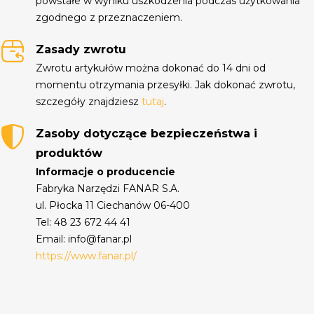
powstałe w wyniku uszkodzenia podczas użytkowania
zgodnego z przeznaczeniem.
Zasady zwrotu
Zwrotu artykułów można dokonać do 14 dni od
momentu otrzymania przesyłki. Jak dokonać zwrotu,
szczegóły znajdziesz
tutaj
.
Zasoby dotyczące bezpieczeństwa i
produktów
Informacje o producencie
Fabryka Narzędzi FANAR S.A.
ul. Płocka 11 Ciechanów 06-400
Tel: 48 23 672 44 41
Email: info@fanar.pl
https://www.fanar.pl/