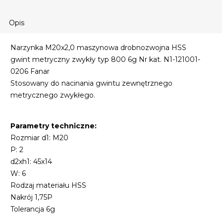
Opis
Narzynka M20x2,0 maszynowa drobnozwojna HSS
gwint metryczny zwykły typ 800 6g Nr kat. N1-121001-
0206 Fanar
Stosowany do nacinania gwintu zewnętrznego
metrycznego zwykłego.
Parametry techniczne:
Rozmiar d1: M20
P: 2
d2xh1: 45x14
W: 6
Rodzaj materiału HSS
Nakrój 1,75P
Tolerancja 6g