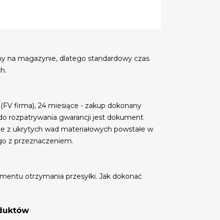
my na magazynie, dlatego standardowy czas
h.
 (FV firma), 24 miesiące - zakup dokonany
do rozpatrywania gwarancji jest dokument
ce z ukrytych wad materiałowych powstałe w
go z przeznaczeniem.
mentu otrzymania przesyłki. Jak dokonać
oduktów