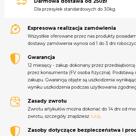
Darmowa dostawa od 250zł
Dla przesyłek standardowych do 30kg.
Expresowa realizacja zamówienia
Wszystkie oferowane przez nas produkty posiada
dostawy zamówienia wynosi od 1 do 3 dni roboczyc
Gwarancja
12 miesięcy - zakup dokonany przez przedsiębiorcę
przez konsumenta (FV osoba fizyczna). Podstawą 
zakupu. Gwarancją objęte są uszkodzenia wynikają
wyniku uszkodzenia podczas użytkowania zgodne
Zasady zwrotu
Zwrotu artykułów można dokonać do 14 dni od mo
zwrotu, szczegóły znajdziesz
tutaj
.
Zasoby dotyczące bezpieczeństwa i pr