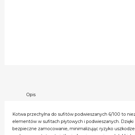
Opis
Kotwa przechylna do sufitów podwieszanych 6/100 to ni
elementów w sufitach płytowych i podwieszanych. Dzięki sp
bezpieczne zamocowanie, minimalizując ryzyko uszkodzenia