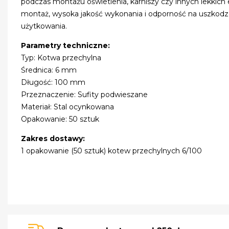
podczas montażu oświetlenia, karniszy czy innych lekkich
montaż, wysoka jakość wykonania i odporność na uszkodz
użytkowania.
Parametry techniczne:
Typ: Kotwa przechylna
Średnica: 6 mm
Długość: 100 mm
Przeznaczenie: Sufity podwieszane
Materiał: Stal ocynkowana
Opakowanie: 50 sztuk
Zakres dostawy:
1 opakowanie (50 sztuk) kotew przechylnych 6/100