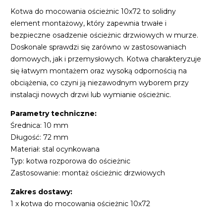
Kotwa do mocowania ościeżnic 10x72 to solidny
element montażowy, który zapewnia trwałe i
bezpieczne osadzenie ościeżnic drzwiowych w murze.
Doskonale sprawdzi się zarówno w zastosowaniach
domowych, jak i przemysłowych. Kotwa charakteryzuje
się łatwym montażem oraz wysoką odpornością na
obciążenia, co czyni ją niezawodnym wyborem przy
instalacji nowych drzwi lub wymianie ościeżnic.
Parametry techniczne:
Średnica: 10 mm
Długość: 72 mm
Materiał: stal ocynkowana
Typ: kotwa rozporowa do ościeżnic
Zastosowanie: montaż ościeżnic drzwiowych
Zakres dostawy:
1 x kotwa do mocowania ościeżnic 10x72