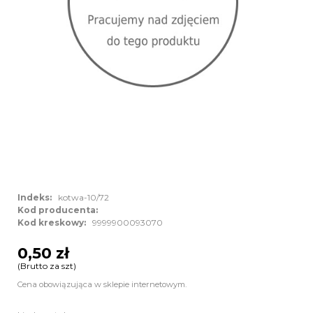
Indeks:
kotwa-10/72
Kod producenta:
Kod kreskowy:
9999900093070
0,50 zł
(Brutto za szt)
Cena obowiązująca w sklepie internetowym.