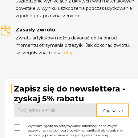
uszkodzenia wynikające z ukrytych wad materiałowych
powstałe w wyniku uszkodzenia podczas użytkowania
zgodnego z przeznaczeniem.
Zasady zwrotu
Zwrotu artykułów można dokonać do 14 dni od
momentu otrzymania przesyłki. Jak dokonać zwrotu,
szczegóły znajdziesz
tutaj
.
Zapisz się do newslettera -
zyskaj 5% rabatu
Wyrażam zgodę na otrzymywanie informacji handlowych
przesyłanych za pomocą środków komunikacji elektronicznej
na podany przeze mnie adres poczty elektronicznej.