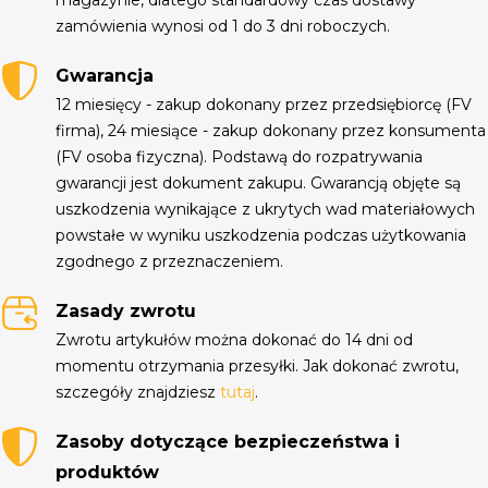
zamówienia wynosi od 1 do 3 dni roboczych.
Gwarancja
12 miesięcy - zakup dokonany przez przedsiębiorcę (FV
firma), 24 miesiące - zakup dokonany przez konsumenta
(FV osoba fizyczna). Podstawą do rozpatrywania
gwarancji jest dokument zakupu. Gwarancją objęte są
uszkodzenia wynikające z ukrytych wad materiałowych
powstałe w wyniku uszkodzenia podczas użytkowania
zgodnego z przeznaczeniem.
Zasady zwrotu
Zwrotu artykułów można dokonać do 14 dni od
momentu otrzymania przesyłki. Jak dokonać zwrotu,
szczegóły znajdziesz
tutaj
.
Zasoby dotyczące bezpieczeństwa i
produktów