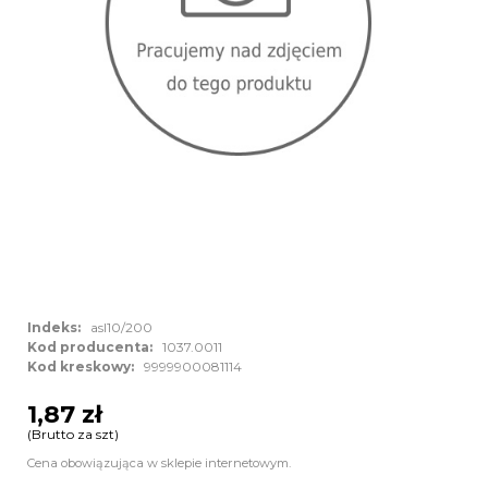
Indeks:
asl10/200
Kod producenta:
1037.0011
Kod kreskowy:
9999900081114
1,87 zł
(Brutto za szt)
Cena obowiązująca w sklepie internetowym.