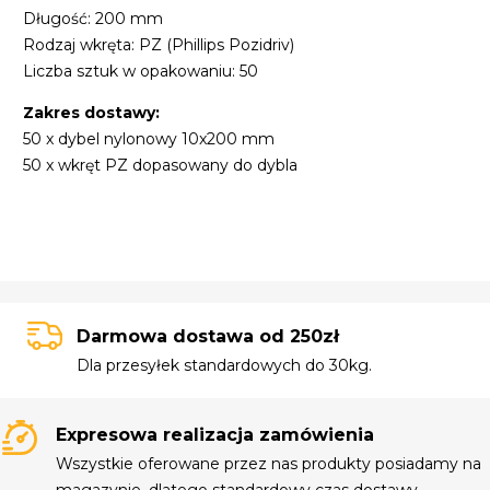
Długość: 200 mm
Rodzaj wkręta: PZ (Phillips Pozidriv)
Liczba sztuk w opakowaniu: 50
Zakres dostawy:
50 x dybel nylonowy 10x200 mm
50 x wkręt PZ dopasowany do dybla
Darmowa dostawa od 250zł
Dla przesyłek standardowych do 30kg.
Expresowa realizacja zamówienia
Wszystkie oferowane przez nas produkty posiadamy na
magazynie, dlatego standardowy czas dostawy