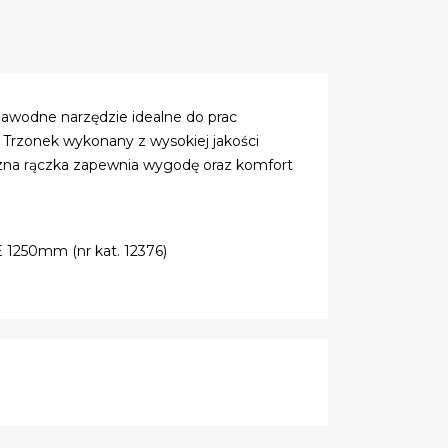
zawodne narzędzie idealne do prac
 Trzonek wykonany z wysokiej jakości
zna rączka zapewnia wygodę oraz komfort
 1250mm (nr kat. 12376)