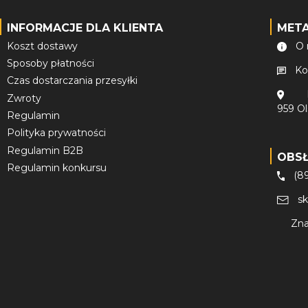
INFORMACJE DLA KLIENTA
MET
Koszt dostawy
O 
Sposoby płatności
Ko
Czas dostarczania przesyłki
Zwroty
959 O
Regulamin
Polityka prywatności
Regulamin B2B
OBS
Regulamin konkursu
(8
s
Zna