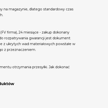
my na magazynie, dlatego standardowy czas
h.
 (FV firma), 24 miesiące - zakup dokonany
do rozpatrywania gwarancji jest dokument
ce z ukrytych wad materiałowych powstałe w
go z przeznaczeniem.
mentu otrzymania przesyłki. Jak dokonać
oduktów