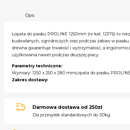
Opis
Łopata do piasku PROLINE 1250mm (nr kat. 12376) to nie
budowlanych, ogrodniczych oraz podczas zabaw w piasku.
drewna gwarantuje trwałość i wytrzymałość, a ergonomic
użytkowania nawet podczas dłuższej pracy.
Parametry techniczne:
Wymiary: 1250 x 250 x 280 mm
Łopata do piasku PROLINE
Zakres dostawy:
Darmowa dostawa od 250zł
Dla przesyłek standardowych do 30kg.