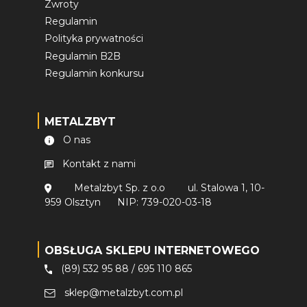
Zwroty
Regulamin
Polityka prywatności
Regulamin B2B
Regulamin konkursu
METALZBYT
O nas
Kontakt z nami
Metalzbyt Sp. z o.o
ul. Stalowa 1, 10-
959 Olsztyn
NIP: 739-020-03-18
OBSŁUGA SKLEPU INTERNETOWEGO
(89) 532 95 88
/
695 110 865
sklep@metalzbyt.com.pl