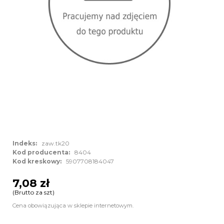
Indeks:
zaw.tk20
Kod producenta:
8404
Kod kreskowy:
5907708184047
7,08 zł
(Brutto za szt)
Cena obowiązująca w sklepie internetowym.