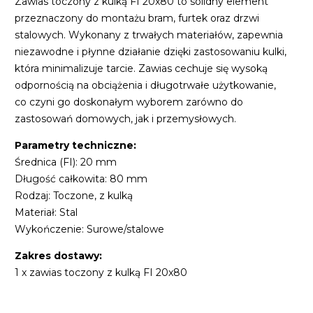
Zawias toczony z kulką FI 20x80 to solidny element
przeznaczony do montażu bram, furtek oraz drzwi
stalowych. Wykonany z trwałych materiałów, zapewnia
niezawodne i płynne działanie dzięki zastosowaniu kulki,
która minimalizuje tarcie. Zawias cechuje się wysoką
odpornością na obciążenia i długotrwałe użytkowanie,
co czyni go doskonałym wyborem zarówno do
zastosowań domowych, jak i przemysłowych.
Parametry techniczne:
Średnica (FI): 20 mm
Długość całkowita: 80 mm
Rodzaj: Toczone, z kulką
Materiał: Stal
Wykończenie: Surowe/stalowe
Zakres dostawy:
1 x zawias toczony z kulką FI 20x80