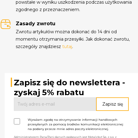
powstałe w wyniku uszkodzenia podczas użytkowania
zgodnego z przeznaczeniem.
Zasady zwrotu
Zwrotu artykułów można dokonać do 14 dni od
momentu otrzymania przesyłki. Jak dokonać zwrotu,
szczegóły znajdziesz
tutaj
.
Zapisz się do newslettera -
zyskaj 5% rabatu
Wyrażam zgodę na otrzymywanie informacji handlowych
przesyłanych za pomocą środków komunikacji elektronicznej
na podany przeze mnie adres poczty elektronicznej.
Administratorem Pana/Pani danych osobowych jest Metalzbyt Sp. z o.o. z