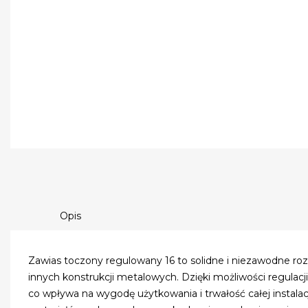
Opis
Zawias toczony regulowany 16 to solidne i niezawodne ro
innych konstrukcji metalowych. Dzięki możliwości regulacj
co wpływa na wygodę użytkowania i trwałość całej instalacj