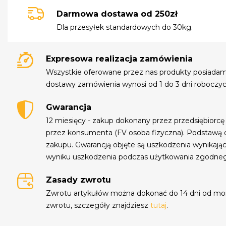
Darmowa dostawa od 250zł
Dla przesyłek standardowych do 30kg.
Expresowa realizacja zamówienia
Wszystkie oferowane przez nas produkty posiada
dostawy zamówienia wynosi od 1 do 3 dni roboczyc
Gwarancja
12 miesięcy - zakup dokonany przez przedsiębiorcę
przez konsumenta (FV osoba fizyczna). Podstawą 
zakupu. Gwarancją objęte są uszkodzenia wynikają
wyniku uszkodzenia podczas użytkowania zgodne
Zasady zwrotu
Zwrotu artykułów można dokonać do 14 dni od mo
zwrotu, szczegóły znajdziesz
tutaj
.