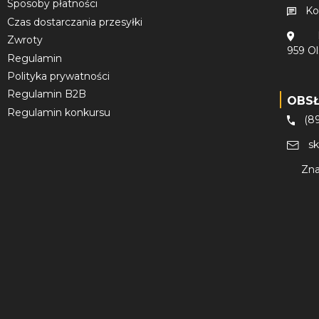
Sposoby płatności
Ko
Czas dostarczania przesyłki
Zwroty
959 O
Regulamin
Polityka prywatności
Regulamin B2B
OBS
Regulamin konkursu
(8
s
Zna