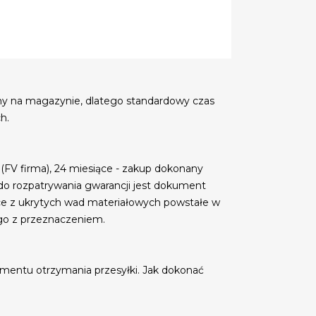
my na magazynie, dlatego standardowy czas
h.
 (FV firma), 24 miesiące - zakup dokonany
do rozpatrywania gwarancji jest dokument
ce z ukrytych wad materiałowych powstałe w
go z przeznaczeniem.
mentu otrzymania przesyłki. Jak dokonać