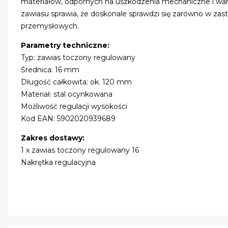
materiałów, odpornych na uszkodzenia mechaniczne i war
zawiasu sprawia, że doskonale sprawdzi się zarówno w za
przemysłowych.
Parametry techniczne:
Typ: zawias toczony regulowany
Średnica: 16 mm
Długość całkowita: ok. 120 mm
Materiał: stal ocynkowana
Możliwość regulacji wysokości
Kod EAN: 5902020939689
Zakres dostawy:
1 x zawias toczony regulowany 16
Nakrętka regulacyjna