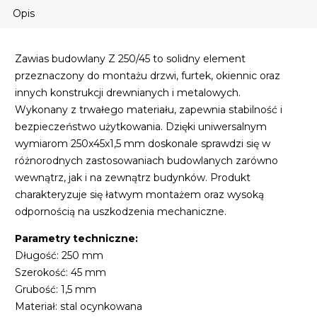
Opis
Zawias budowlany Z 250/45 to solidny element
przeznaczony do montażu drzwi, furtek, okiennic oraz
innych konstrukcji drewnianych i metalowych.
Wykonany z trwałego materiału, zapewnia stabilność i
bezpieczeństwo użytkowania. Dzięki uniwersalnym
wymiarom 250x45x1,5 mm doskonale sprawdzi się w
różnorodnych zastosowaniach budowlanych zarówno
wewnątrz, jak i na zewnątrz budynków. Produkt
charakteryzuje się łatwym montażem oraz wysoką
odpornością na uszkodzenia mechaniczne.
Parametry techniczne:
Długość: 250 mm
Szerokość: 45 mm
Grubość: 1,5 mm
Materiał: stal ocynkowana