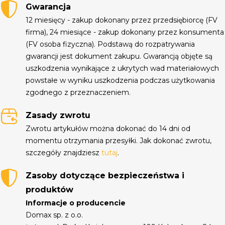
Gwarancja
12 miesięcy - zakup dokonany przez przedsiębiorcę (FV
firma), 24 miesiące - zakup dokonany przez konsumenta
(FV osoba fizyczna). Podstawą do rozpatrywania
gwarancji jest dokument zakupu. Gwarancją objęte są
uszkodzenia wynikające z ukrytych wad materiałowych
powstałe w wyniku uszkodzenia podczas użytkowania
zgodnego z przeznaczeniem.
Zasady zwrotu
Zwrotu artykułów można dokonać do 14 dni od
momentu otrzymania przesyłki. Jak dokonać zwrotu,
szczegóły znajdziesz
tutaj
.
Zasoby dotyczące bezpieczeństwa i
produktów
Informacje o producencie
Domax sp. z o.o.