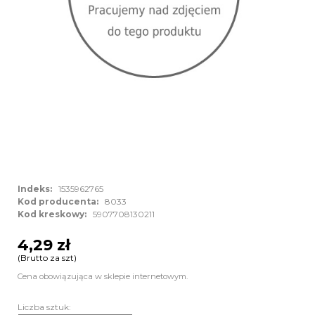
Indeks:
1535962765
Kod producenta:
8033
Kod kreskowy:
5907708130211
4,29 zł
(Brutto za szt)
Cena obowiązująca w sklepie internetowym.
Liczba sztuk: