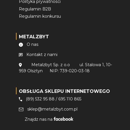
Polityka prywatności
Regulamin B2B
Regulamin konkursu
METALZBYT
O nas
Kontakt z nami
Metalzbyt Sp. z o.o
ul. Stalowa 1, 10-
959 Olsztyn
NIP: 739-020-03-18
OBSŁUGA SKLEPU INTERNETOWEGO
(89) 532 95 88
/
695 110 865
sklep@metalzbyt.com.pl
Znajdz nas na