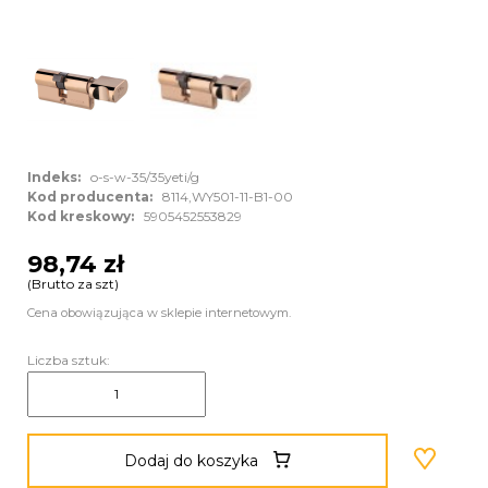
Indeks:
o-s-w-35/35yeti/g
Kod producenta:
8114,WY501-11-B1-00
Kod kreskowy:
5905452553829
98,74 zł
(Brutto za szt)
Cena obowiązująca w sklepie internetowym.
Liczba sztuk:
Dodaj do koszyka