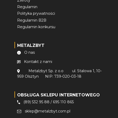
Zwroty
Regulamin
Polityka prywatności
Regulamin B2B
Regulamin konkursu
METALZBYT
O nas
Kontakt z nami
Metalzbyt Sp. z o.o
ul. Stalowa 1, 10-
959 Olsztyn
NIP: 739-020-03-18
OBSŁUGA SKLEPU INTERNETOWEGO
(89) 532 95 88
/
695 110 865
sklep@metalzbyt.com.pl