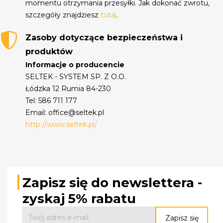
momentu otrzymania przesyłki. Jak dokonać zwrotu,
szczegóły znajdziesz
tutaj
.
Zasoby dotyczące bezpieczeństwa i
produktów
Informacje o producencie
SELTEK - SYSTEM SP. Z O.O.
Łódzka 12 Rumia 84-230
Tel: 586 711 177
Email: office@seltek.pl
http://www.seltek.pl/
Zapisz się do newslettera -
zyskaj 5% rabatu