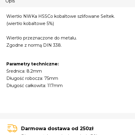
Opis
Wiertło NWKa HSSCo kobaltowe szlifowane Seltek.
(wiertło kobaltowe 5%)
Wiertło przeznaczone do metalu.
Zgodne z normą DIN 338.
Parametry techniczne:
Średnica: 8.2mm
Długość robocza: 75mm
Długość całkowita: 117mm
Darmowa dostawa od 250zł