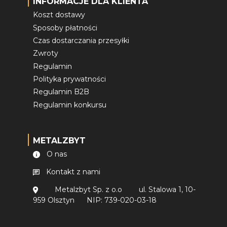
INFORMACJE DLA KLIENTA
Koszt dostawy
Sposoby płatności
Czas dostarczania przesyłki
Zwroty
Regulamin
Polityka prywatności
Regulamin B2B
Regulamin konkursu
METALZBYT
O nas
Kontakt z nami
Metalzbyt Sp. z o.o
ul. Stalowa 1, 10-
959 Olsztyn
NIP: 739-020-03-18