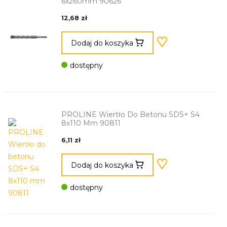
6x260mm 90626
12,68 zł
Dodaj do koszyka
dostępny
PROLINE Wiertło Do Betonu SDS+ S4
8x110 Mm 90811
6,11 zł
Dodaj do koszyka
dostępny