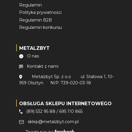
Regulamin
Polityka prywatności
Regulamin B2B
Regulamin konkursu
METALZBYT
O nas
Kontakt z nami
Metalzbyt Sp. z o.o
ul. Stalowa 1, 10-
959 Olsztyn
NIP: 739-020-03-18
OBSŁUGA SKLEPU INTERNETOWEGO
(89) 532 95 88
/
695 110 865
sklep@metalzbyt.com.pl