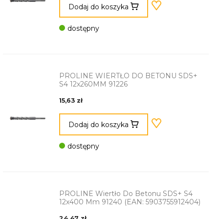
Dodaj do koszyka
dostępny
PROLINE WIERTŁO DO BETONU SDS+
S4 12x260MM 91226
15,63 zł
Dodaj do koszyka
dostępny
PROLINE Wiertło Do Betonu SDS+ S4
12x400 Mm 91240 (EAN: 5903755912404)
24,47 zł