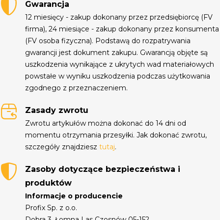
Gwarancja
12 miesięcy - zakup dokonany przez przedsiębiorcę (FV
firma), 24 miesiące - zakup dokonany przez konsumenta
(FV osoba fizyczna). Podstawą do rozpatrywania
gwarancji jest dokument zakupu. Gwarancją objęte są
uszkodzenia wynikające z ukrytych wad materiałowych
powstałe w wyniku uszkodzenia podczas użytkowania
zgodnego z przeznaczeniem.
Zasady zwrotu
Zwrotu artykułów można dokonać do 14 dni od
momentu otrzymania przesyłki. Jak dokonać zwrotu,
szczegóły znajdziesz
tutaj
.
Zasoby dotyczące bezpieczeństwa i
produktów
Informacje o producencie
Profix Sp. z o.o.
Dobra 3, Łomna Las Czosnów 05-152