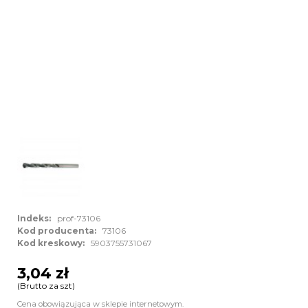
Indeks:
prof-73106
Kod producenta:
73106
Kod kreskowy:
5903755731067
3,04 zł
(Brutto za szt)
Cena obowiązująca w sklepie internetowym.