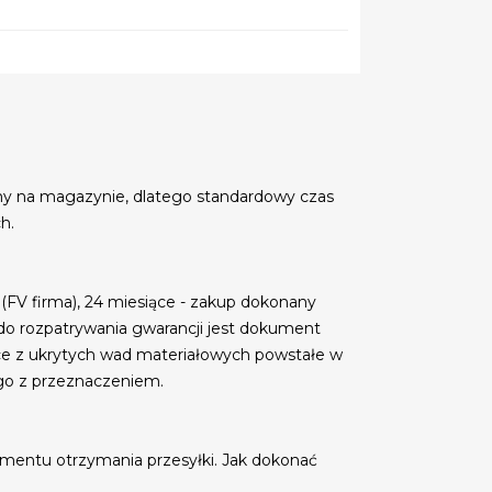
my na magazynie, dlatego standardowy czas
h.
 (FV firma), 24 miesiące - zakup dokonany
do rozpatrywania gwarancji jest dokument
ce z ukrytych wad materiałowych powstałe w
go z przeznaczeniem.
mentu otrzymania przesyłki. Jak dokonać