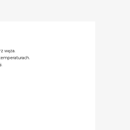
z węża.
temperaturach.
i.