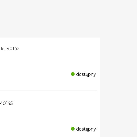
el 40142
dostępny
40145
dostępny