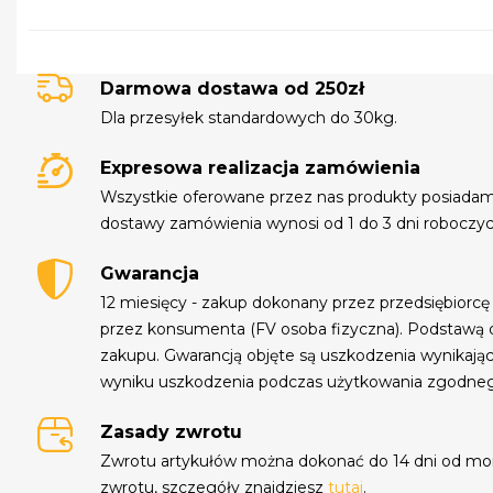
Darmowa dostawa od 250zł
Dla przesyłek standardowych do 30kg.
Expresowa realizacja zamówienia
Wszystkie oferowane przez nas produkty posiada
dostawy zamówienia wynosi od 1 do 3 dni roboczyc
Gwarancja
12 miesięcy - zakup dokonany przez przedsiębiorcę
przez konsumenta (FV osoba fizyczna). Podstawą 
zakupu. Gwarancją objęte są uszkodzenia wynikają
wyniku uszkodzenia podczas użytkowania zgodne
Zasady zwrotu
Zwrotu artykułów można dokonać do 14 dni od mo
zwrotu, szczegóły znajdziesz
tutaj
.