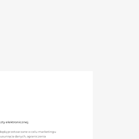
ty elektronicznej.
we będą przetwarzane w celu marketingu
 usunięcia danych, ograniczenia