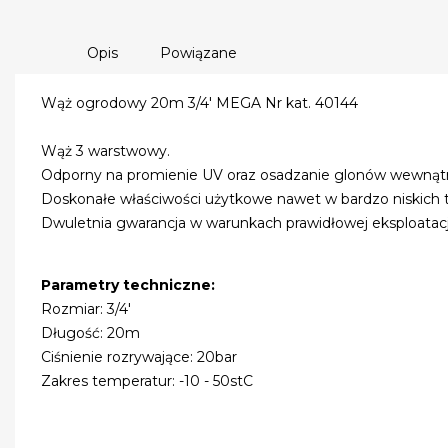
Opis
Powiązane
Wąż ogrodowy 20m 3/4' MEGA Nr kat. 40144
Wąż 3 warstwowy.
Odporny na promienie UV oraz osadzanie glonów wewnątr
Doskonałe właściwości użytkowe nawet w bardzo niskich 
Dwuletnia gwarancja w warunkach prawidłowej eksploatacj
Parametry techniczne:
Rozmiar: 3/4'
Długość: 20m
Ciśnienie rozrywające: 20bar
Zakres temperatur: -10 - 50stC