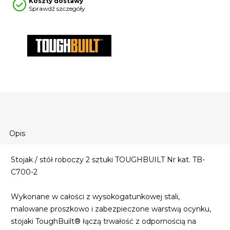
Koszty dostawy
Sprawdź szczegóły
Opis
Stojak / stół roboczy 2 sztuki TOUGHBUILT Nr kat. TB-
C700-2
Wykonane w całości z wysokogatunkowej stali,
malowane proszkowo i zabezpieczone warstwą ocynku,
stojaki ToughBuilt® łączą trwałość z odpornością na