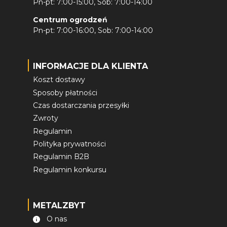
Pn-pt: 7:00-15:00, Sob: 7:00-14:00
Centrum ogrodzeń
Pn-pt: 7:00-16:00, Sob: 7:00-14:00
INFORMACJE DLA KLIENTA
Koszt dostawy
Sposoby płatności
Czas dostarczania przesyłki
Zwroty
Regulamin
Polityka prywatności
Regulamin B2B
Regulamin konkursu
METALZBYT
O nas