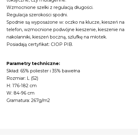
toksyczne, czy mutagenne.
Wzmocnione szelki z regulacją długości.
Regulacja szerokości spodni.
Spodnie są wyposażone w: oczko na klucze, kieszeń na
telefon, wzmocnione podwójne kieszenie, kieszenie na
nakolanniki, kieszeń boczną, szlufkę na młotek.
Posiadają certyfikat: CIOP PIB.
Parametry techniczne:
Skład: 65% poliester i 35% bawełna
Rozmiar: L (52)
H: 176-182 cm
W: 84-96 cm
Gramatura: 267g/m2