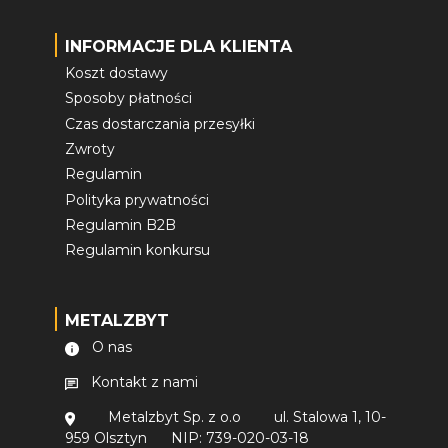
INFORMACJE DLA KLIENTA
Koszt dostawy
Sposoby płatności
Czas dostarczania przesyłki
Zwroty
Regulamin
Polityka prywatności
Regulamin B2B
Regulamin konkursu
METALZBYT
O nas
Kontakt z nami
Metalzbyt Sp. z o.o
ul. Stalowa 1, 10-
959 Olsztyn
NIP: 739-020-03-18