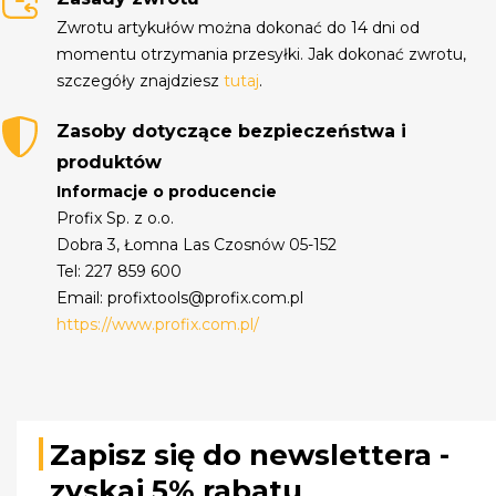
Zwrotu artykułów można dokonać do 14 dni od
momentu otrzymania przesyłki. Jak dokonać zwrotu,
szczegóły znajdziesz
tutaj
.
Zasoby dotyczące bezpieczeństwa i
produktów
Informacje o producencie
Profix Sp. z o.o.
Dobra 3, Łomna Las Czosnów 05-152
Tel: 227 859 600
Email: profixtools@profix.com.pl
https://www.profix.com.pl/
Zapisz się do newslettera -
zyskaj 5% rabatu