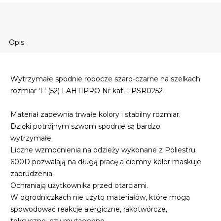
Opis
Wytrzymałe spodnie robocze szaro-czarne na szelkach
rozmiar 'L' (52) LAHTIPRO Nr kat. LPSR0252
Materiał zapewnia trwałe kolory i stabilny rozmiar.
Dzięki potrójnym szwom spodnie są bardzo
wytrzymałe.
Liczne wzmocnienia na odzieży wykonane z Poliestru
600D pozwalają na długą pracę a ciemny kolor maskuje
zabrudzenia.
Ochraniają użytkownika przed otarciami.
W ogrodniczkach nie użyto materiałów, które mogą
spowodować reakcje alergiczne, rakotwórcze,