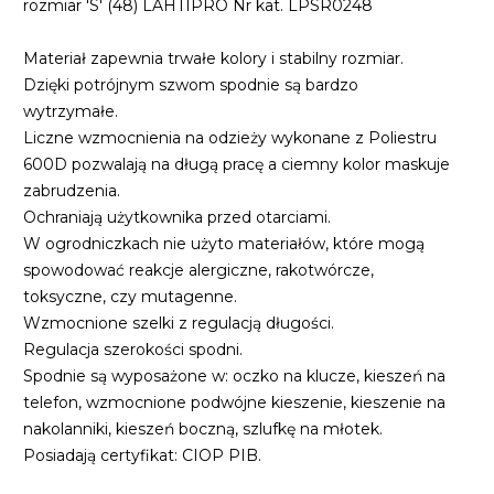
rozmiar 'S' (48) LAHTIPRO Nr kat. LPSR0248
Materiał zapewnia trwałe kolory i stabilny rozmiar.
Dzięki potrójnym szwom spodnie są bardzo
wytrzymałe.
Liczne wzmocnienia na odzieży wykonane z Poliestru
600D pozwalają na długą pracę a ciemny kolor maskuje
zabrudzenia.
Ochraniają użytkownika przed otarciami.
W ogrodniczkach nie użyto materiałów, które mogą
spowodować reakcje alergiczne, rakotwórcze,
toksyczne, czy mutagenne.
Wzmocnione szelki z regulacją długości.
Regulacja szerokości spodni.
Spodnie są wyposażone w: oczko na klucze, kieszeń na
telefon, wzmocnione podwójne kieszenie, kieszenie na
nakolanniki, kieszeń boczną, szlufkę na młotek.
Posiadają certyfikat: CIOP PIB.