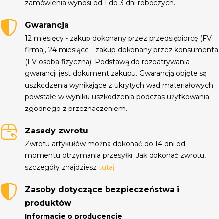
zamówienia wynosi od 1 do 3 dni roboczych.
Gwarancja
12 miesięcy - zakup dokonany przez przedsiębiorcę (FV
firma), 24 miesiące - zakup dokonany przez konsumenta
(FV osoba fizyczna). Podstawą do rozpatrywania
gwarancji jest dokument zakupu. Gwarancją objęte są
uszkodzenia wynikające z ukrytych wad materiałowych
powstałe w wyniku uszkodzenia podczas użytkowania
zgodnego z przeznaczeniem.
Zasady zwrotu
Zwrotu artykułów można dokonać do 14 dni od
momentu otrzymania przesyłki. Jak dokonać zwrotu,
szczegóły znajdziesz
tutaj
.
Zasoby dotyczące bezpieczeństwa i
produktów
Informacje o producencie