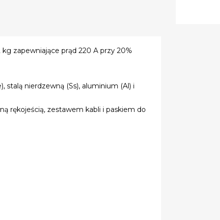
 kg zapewniające prąd 220 A przy 20%
 stalą nierdzewną (Ss), aluminium (Al) i
 rękojeścią, zestawem kabli i paskiem do