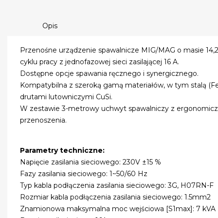
Opis
Przenośne urządzenie spawalnicze MIG/MAG o masie 14,2
cyklu pracy z jednofazowej sieci zasilającej 16 A.
Dostępne opcje spawania ręcznego i synergicznego.
Kompatybilna z szeroką gamą materiałów, w tym stalą (Fe),
drutami lutowniczymi CuSi.
W zestawie 3-metrowy uchwyt spawalniczy z ergonomiczną
przenoszenia.
Parametry techniczne:
Napięcie zasilania sieciowego: 230V ±15 %
Fazy zasilania sieciowego: 1~50/60 Hz
Typ kabla podłączenia zasilania sieciowego: 3G, H07RN-F
Rozmiar kabla podłączenia zasilania sieciowego: 1.5mm2
Znamionowa maksymalna moc wejściowa [S1max]: 7 kVA