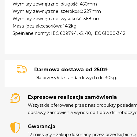
Wymiary zewnętrzne, długość: 450mm
Wymiary zewnętrzne, szerokość: 227mm
Wymiary zewnętrzne, wysokość: 368mm
Masa (bez akcesoriów): 14.2kg
Spełniane normy: IEC 60974-1, -5, -10, IEC 61000-3-12
Darmowa dostawa od 250zł
Dla przesyłek standardowych do 30kg.
Expresowa realizacja zamówienia
Wszystkie oferowane przez nas produkty posiada
dostawy zamówienia wynosi od 1 do 3 dni roboczyc
Gwarancja
12 miesięcy - zakup dokonany przez przedsiębiorcę