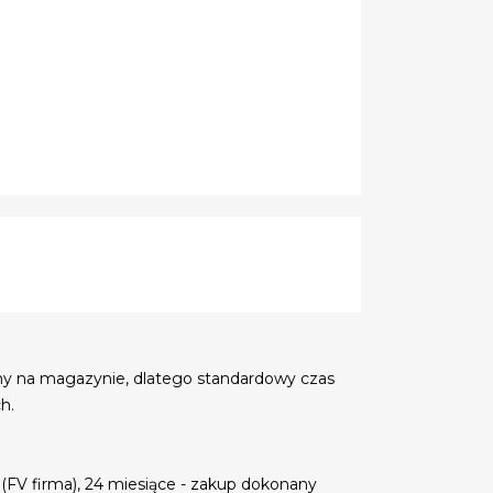
my na magazynie, dlatego standardowy czas
h.
 (FV firma), 24 miesiące - zakup dokonany