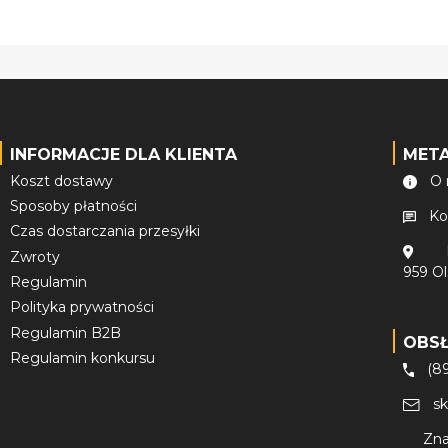
INFORMACJE DLA KLIENTA
MET
Koszt dostawy
O 
Sposoby płatności
Ko
Czas dostarczania przesyłki
Zwroty
959 O
Regulamin
Polityka prywatności
Regulamin B2B
OBS
Regulamin konkursu
(8
s
Zna