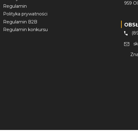
959 O
Regulamin
Polityka prywatności
Regulamin B2B
OBS
Regulamin konkursu
(8
s
Zna