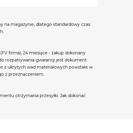
my na magazynie, dlatego standardowy czas
h.
 (FV firma), 24 miesiące - zakup dokonany
do rozpatrywania gwarancji jest dokument
ce z ukrytych wad materiałowych powstałe w
go z przeznaczeniem.
mentu otrzymania przesyłki. Jak dokonać