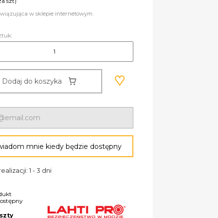
za szt)
wiązująca w sklepie internetowym.
ztuk:
Dodaj do koszyka
iadom mnie kiedy będzie dostępny
ealizacji: 1 - 3 dni
dukt
dostępny
szty