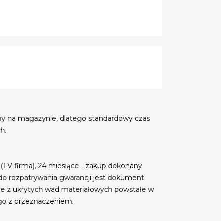
my na magazynie, dlatego standardowy czas
h.
 (FV firma), 24 miesiące - zakup dokonany
do rozpatrywania gwarancji jest dokument
ce z ukrytych wad materiałowych powstałe w
go z przeznaczeniem.