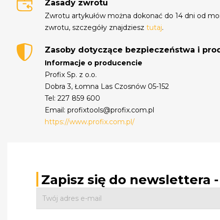
Zasady zwrotu
Zwrotu artykułów można dokonać do 14 dni od mo
zwrotu, szczegóły znajdziesz
tutaj
.
Zasoby dotyczące bezpieczeństwa i pr
Informacje o producencie
Profix Sp. z o.o.
Dobra 3, Łomna Las Czosnów 05-152
Tel: 227 859 600
Email: profixtools@profix.com.pl
https://www.profix.com.pl/
Zapisz się do newslettera 