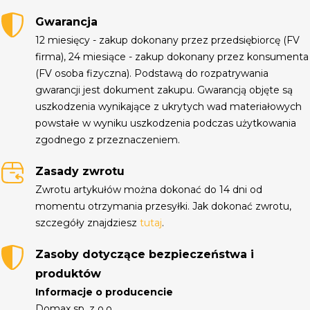
Gwarancja
12 miesięcy - zakup dokonany przez przedsiębiorcę (FV
firma), 24 miesiące - zakup dokonany przez konsumenta
(FV osoba fizyczna). Podstawą do rozpatrywania
gwarancji jest dokument zakupu. Gwarancją objęte są
uszkodzenia wynikające z ukrytych wad materiałowych
powstałe w wyniku uszkodzenia podczas użytkowania
zgodnego z przeznaczeniem.
Zasady zwrotu
Zwrotu artykułów można dokonać do 14 dni od
momentu otrzymania przesyłki. Jak dokonać zwrotu,
szczegóły znajdziesz
tutaj
.
Zasoby dotyczące bezpieczeństwa i
produktów
Informacje o producencie
Domax sp. z o.o.