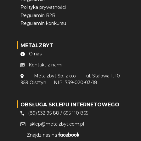
Polityka prywatności
Regulamin B2B
Regulamin konkursu
METALZBYT
O nas
Kontakt z nami
Metalzbyt Sp. z o.o
ul. Stalowa 1, 10-
959 Olsztyn
NIP: 739-020-03-18
OBSŁUGA SKLEPU INTERNETOWEGO
(89) 532 95 88
/
695 110 865
sklep@metalzbyt.com.pl
Znajdz nas na