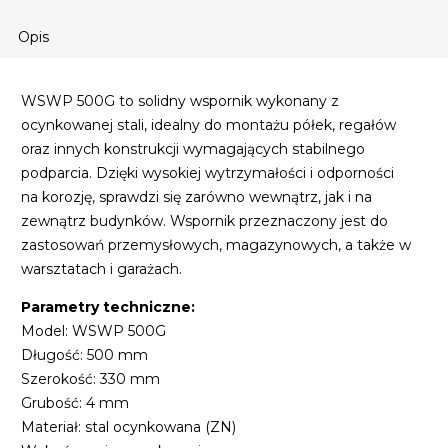
Opis
WSWP 500G to solidny wspornik wykonany z
ocynkowanej stali, idealny do montażu półek, regałów
oraz innych konstrukcji wymagających stabilnego
podparcia. Dzięki wysokiej wytrzymałości i odporności
na korozję, sprawdzi się zarówno wewnątrz, jak i na
zewnątrz budynków. Wspornik przeznaczony jest do
zastosowań przemysłowych, magazynowych, a także w
warsztatach i garażach.
Parametry techniczne:
Model: WSWP 500G
Długość: 500 mm
Szerokość: 330 mm
Grubość: 4 mm
Materiał: stal ocynkowana (ZN)