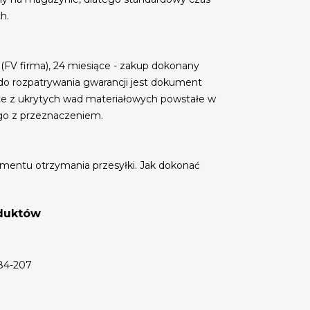
h.
 (FV firma), 24 miesiące - zakup dokonany
do rozpatrywania gwarancji jest dokument
ce z ukrytych wad materiałowych powstałe w
go z przeznaczeniem.
mentu otrzymania przesyłki. Jak dokonać
oduktów
 84-207