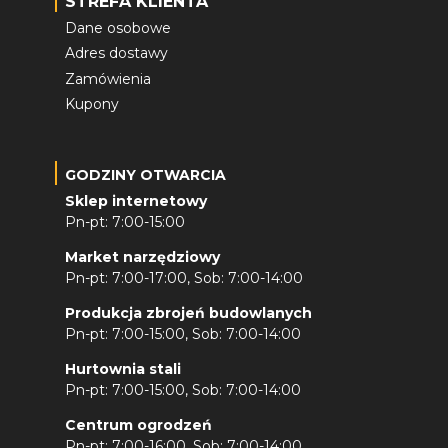
STREFA KLIENTA
Dane osobowe
Adres dostawy
Zamówienia
Kupony
GODZINY OTWARCIA
Sklep internetowy
Pn-pt: 7:00-15:00
Market narzędziowy
Pn-pt: 7:00-17:00, Sob: 7:00-14:00
Produkcja zbrojeń budowlanych
Pn-pt: 7:00-15:00, Sob: 7:00-14:00
Hurtownia stali
Pn-pt: 7:00-15:00, Sob: 7:00-14:00
Centrum ogrodzeń
Pn-pt: 7:00-16:00, Sob: 7:00-14:00