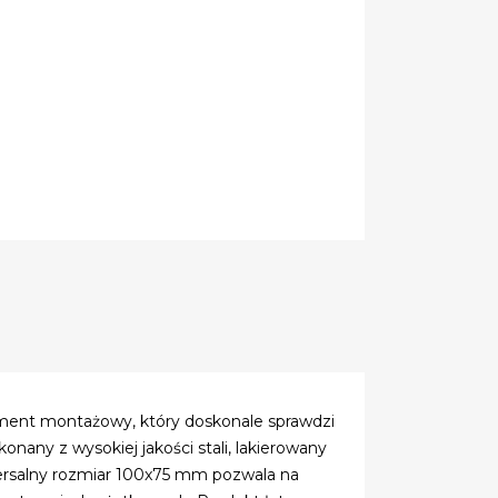
ment montażowy, który doskonale sprawdzi
nany z wysokiej jakości stali, lakierowany
wersalny rozmiar 100x75 mm pozwala na