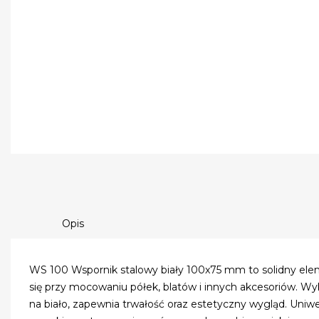
Opis
WS 100 Wspornik stalowy biały 100x75 mm to solidny ele
się przy mocowaniu półek, blatów i innych akcesoriów. Wyko
na biało, zapewnia trwałość oraz estetyczny wygląd. Uni