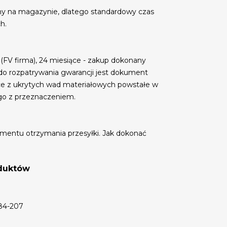
my na magazynie, dlatego standardowy czas
h.
 (FV firma), 24 miesiące - zakup dokonany
do rozpatrywania gwarancji jest dokument
ce z ukrytych wad materiałowych powstałe w
go z przeznaczeniem.
mentu otrzymania przesyłki. Jak dokonać
oduktów
 84-207