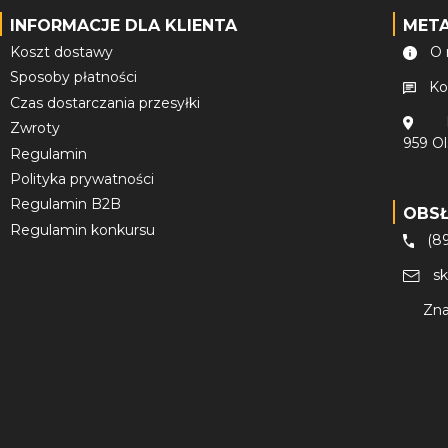
INFORMACJE DLA KLIENTA
MET
Koszt dostawy
O 
Sposoby płatności
Ko
Czas dostarczania przesyłki
Zwroty
959 O
Regulamin
Polityka prywatności
Regulamin B2B
OBS
Regulamin konkursu
(8
s
Zna