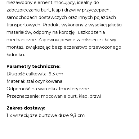
niezawodny element mocujący, idealny do
zabezpieczania burt, klap i drzwi w przyczepach,
samochodach dostawczych oraz innych pojazdach
transportowych. Produkt wykonany z wysokiej jakości
materiałów, odporny na korozję i uszkodzenia
mechaniczne. Zapewnia pewne zamknięcie i łatwy
montaż, zwiększając bezpieczeństwo przewożonego
ładunku.
Parametry techniczne:
Długość całkowita: 9,3 cm
Materiał: stal ocynkowana
Odporność na warunki atmosferyczne
Przeznaczenie: mocowanie burt, klap, drzwi
Zakres dostawy:
1 x wrzeciądze burtowe duże 9,3 cm