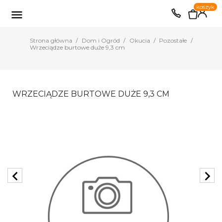
0
koszyk
EUR
PLN

Strona główna
Dom i Ogród
Okucia
Pozostałe
Wrzeciądze burtowe duże 9,3 cm
WRZECIĄDZE BURTOWE DUŻE 9,3 CM
chevron_left
chevron_right