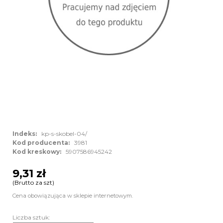
Indeks:
kp-s-skobel-04/
Kod producenta:
3981
Kod kreskowy:
5907586945242
9,31 zł
(Brutto za szt)
Cena obowiązująca w sklepie internetowym.
Liczba sztuk: