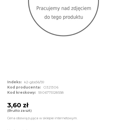
Indeks:
k2-gbs56/59
Kod producenta:
O321306
Kod kreskowy:
5906775128558
3,60 zł
(Brutto za szt)
Cena obowiązująca w sklepie internetowym.