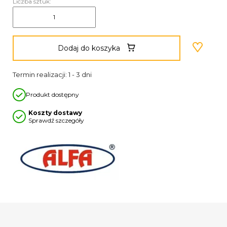
Liczba sztuk:
Dodaj do koszyka
Termin realizacji: 1 - 3 dni
Produkt dostępny
Koszty dostawy
Sprawdź szczegóły