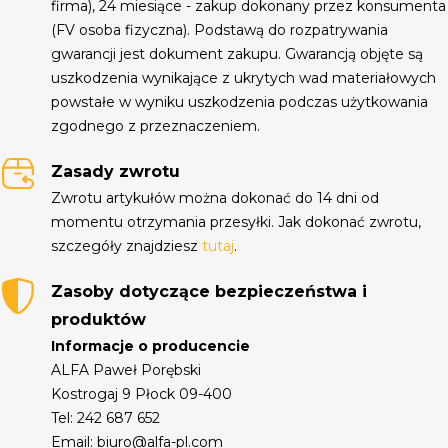
firma), 24 miesiące - zakup dokonany przez konsumenta
(FV osoba fizyczna). Podstawą do rozpatrywania
gwarancji jest dokument zakupu. Gwarancją objęte są
uszkodzenia wynikające z ukrytych wad materiałowych
powstałe w wyniku uszkodzenia podczas użytkowania
zgodnego z przeznaczeniem.
Zasady zwrotu
Zwrotu artykułów można dokonać do 14 dni od
momentu otrzymania przesyłki. Jak dokonać zwrotu,
szczegóły znajdziesz
tutaj
.
Zasoby dotyczące bezpieczeństwa i
produktów
Informacje o producencie
ALFA Paweł Porębski
Kostrogaj 9 Płock 09-400
Tel: 242 687 652
Email: biuro@alfa-pl.com