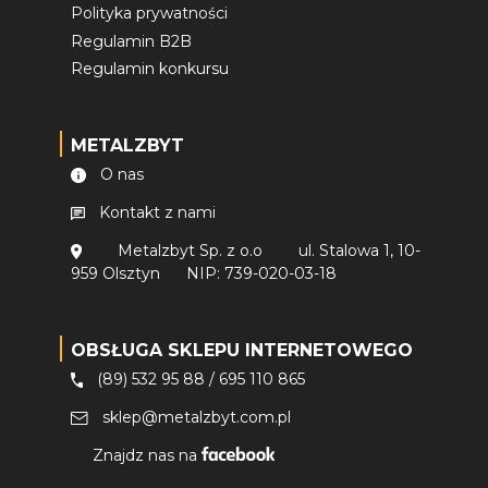
Polityka prywatności
Regulamin B2B
Regulamin konkursu
METALZBYT
O nas
Kontakt z nami
Metalzbyt Sp. z o.o
ul. Stalowa 1, 10-
959 Olsztyn
NIP: 739-020-03-18
OBSŁUGA SKLEPU INTERNETOWEGO
(89) 532 95 88
/
695 110 865
sklep@metalzbyt.com.pl
Znajdz nas na