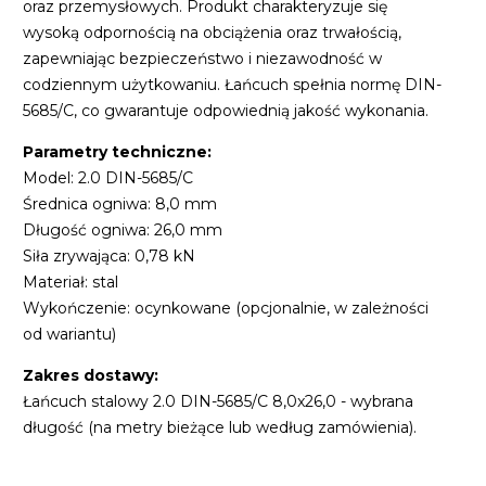
oraz przemysłowych. Produkt charakteryzuje się
wysoką odpornością na obciążenia oraz trwałością,
zapewniając bezpieczeństwo i niezawodność w
codziennym użytkowaniu. Łańcuch spełnia normę DIN-
5685/C, co gwarantuje odpowiednią jakość wykonania.
Parametry techniczne:
Model: 2.0 DIN-5685/C
Średnica ogniwa: 8,0 mm
Długość ogniwa: 26,0 mm
Siła zrywająca: 0,78 kN
Materiał: stal
Wykończenie: ocynkowane (opcjonalnie, w zależności
od wariantu)
Zakres dostawy:
Łańcuch stalowy 2.0 DIN-5685/C 8,0x26,0 - wybrana
długość (na metry bieżące lub według zamówienia).