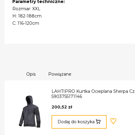
Parametry techniczne:
Rozmiar: XXL
H: 182-188cm
C: 116-120cm
Opis
Powiązane
LAHTIPRO Kurtka Ocieplana Sherpa Cz
5903755171146
200,52 zł
Dodaj do koszyka