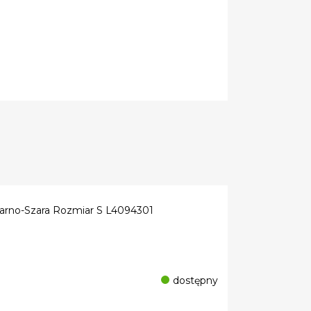
arno-Szara Rozmiar S L4094301
dostępny