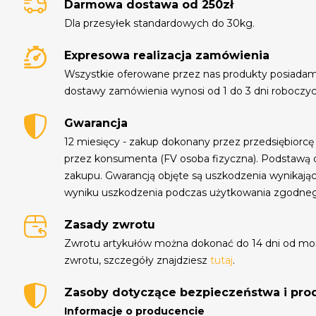
Darmowa dostawa od 250zł
Dla przesyłek standardowych do 30kg.
Expresowa realizacja zamówienia
Wszystkie oferowane przez nas produkty posiada
dostawy zamówienia wynosi od 1 do 3 dni roboczyc
Gwarancja
12 miesięcy - zakup dokonany przez przedsiębiorcę
przez konsumenta (FV osoba fizyczna). Podstawą 
zakupu. Gwarancją objęte są uszkodzenia wynikają
wyniku uszkodzenia podczas użytkowania zgodne
Zasady zwrotu
Zwrotu artykułów można dokonać do 14 dni od mo
zwrotu, szczegóły znajdziesz
tutaj
.
Zasoby dotyczące bezpieczeństwa i pr
Informacje o producencie