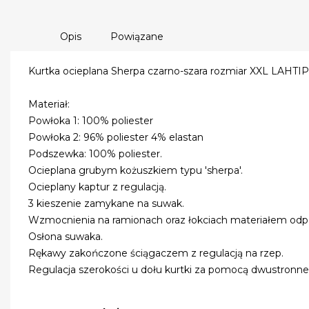
Opis
Powiązane
Kurtka ocieplana Sherpa czarno-szara rozmiar XXL LAHTI
Materiał:
Powłoka 1: 100% poliester
Powłoka 2: 96% poliester 4% elastan
Podszewka: 100% poliester.
Ocieplana grubym kożuszkiem typu 'sherpa'.
Ocieplany kaptur z regulacją.
3 kieszenie zamykane na suwak.
Wzmocnienia na ramionach oraz łokciach materiałem odp
Osłona suwaka.
Rękawy zakończone ściągaczem z regulacją na rzep.
Regulacja szerokości u dołu kurtki za pomocą dwustronne