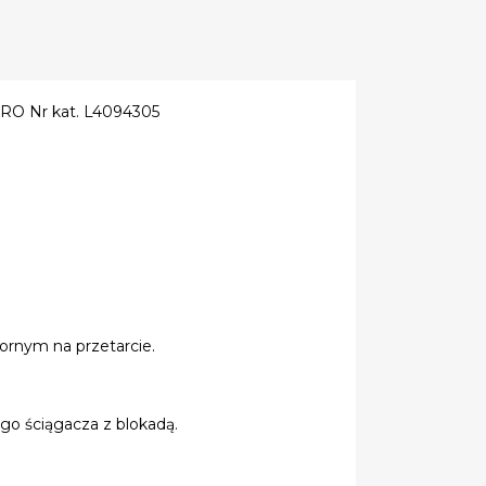
PRO Nr kat. L4094305
ornym na przetarcie.
go ściągacza z blokadą.