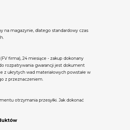
my na magazynie, dlatego standardowy czas
h.
 (FV firma), 24 miesiące - zakup dokonany
do rozpatrywania gwarancji jest dokument
ce z ukrytych wad materiałowych powstałe w
go z przeznaczeniem.
mentu otrzymania przesyłki. Jak dokonać
oduktów