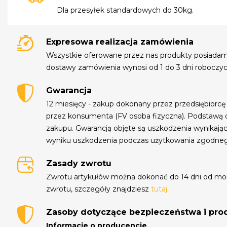
Dla przesyłek standardowych do 30kg.
Expresowa realizacja zamówienia
Wszystkie oferowane przez nas produkty posiada
dostawy zamówienia wynosi od 1 do 3 dni roboczyc
Gwarancja
12 miesięcy - zakup dokonany przez przedsiębiorcę
przez konsumenta (FV osoba fizyczna). Podstawą 
zakupu. Gwarancją objęte są uszkodzenia wynikają
wyniku uszkodzenia podczas użytkowania zgodne
Zasady zwrotu
Zwrotu artykułów można dokonać do 14 dni od mo
zwrotu, szczegóły znajdziesz
tutaj
.
Zasoby dotyczące bezpieczeństwa i pr
Informacje o producencie