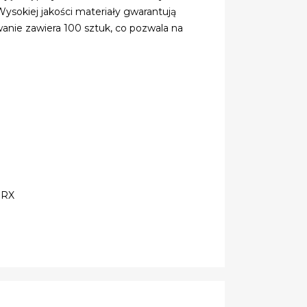
ysokiej jakości materiały gwarantują
anie zawiera 100 sztuk, co pozwala na
ORX