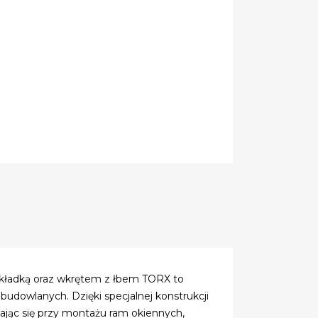
kładką oraz wkrętem z łbem TORX to
udowlanych. Dzięki specjalnej konstrukcji
zając się przy montażu ram okiennych,