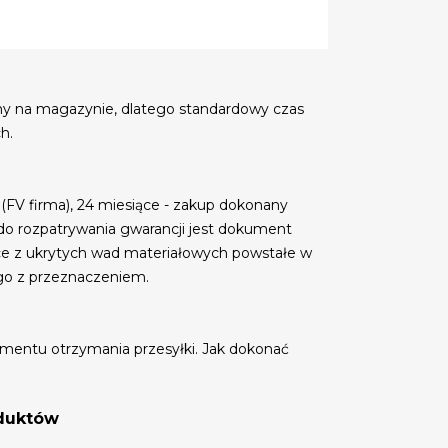
my na magazynie, dlatego standardowy czas
h.
 (FV firma), 24 miesiące - zakup dokonany
do rozpatrywania gwarancji jest dokument
ce z ukrytych wad materiałowych powstałe w
go z przeznaczeniem.
mentu otrzymania przesyłki. Jak dokonać
oduktów