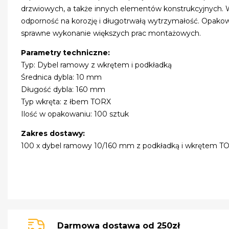
drzwiowych, a także innych elementów konstrukcyjnych. W
odporność na korozję i długotrwałą wytrzymałość. Opakow
sprawne wykonanie większych prac montażowych.
Parametry techniczne:
Typ: Dybel ramowy z wkrętem i podkładką
Średnica dybla: 10 mm
Długość dybla: 160 mm
Typ wkręta: z łbem TORX
Ilość w opakowaniu: 100 sztuk
Zakres dostawy:
100 x dybel ramowy 10/160 mm z podkładką i wkrętem T
Darmowa dostawa od 250zł