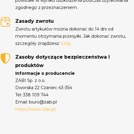
powstałe w wyniku uszkodzenia podczas użytkowania
zgodnego z przeznaczeniem.
Zasady zwrotu
Zwrotu artykułów można dokonać do 14 dni od
momentu otrzymania przesyłki. Jak dokonać zwrotu,
szczegóły znajdziesz
tutaj
.
Zasoby dotyczące bezpieczeństwa i
produktów
Informacje o producencie
ZABI Sp. z o.o.
Dworska 22 Czaniec 43-354
Tel: 338 109 744
Email: biuro@zabi.pl
https://www.zabi.pl/