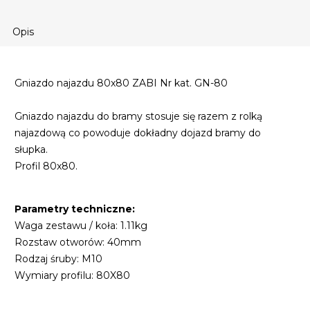
Opis
Gniazdo najazdu 80x80 ZABI Nr kat. GN-80
Gniazdo najazdu do bramy stosuje się razem z rolką
najazdową co powoduje dokładny dojazd bramy do
słupka.
Profil 80x80.
Parametry techniczne:
Waga zestawu / koła: 1.11kg
Rozstaw otworów: 40mm
Rodzaj śruby: M10
Wymiary profilu: 80X80