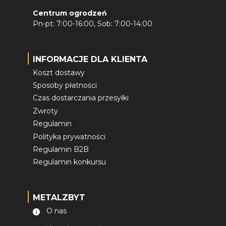
Centrum ogrodzeń
Pn-pt: 7:00-16:00, Sob: 7:00-14:00
INFORMACJE DLA KLIENTA
Koszt dostawy
Sposoby płatności
Czas dostarczania przesyłki
Zwroty
Regulamin
Polityka prywatności
Regulamin B2B
Regulamin konkursu
METALZBYT
O nas