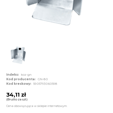
Indeks:
koz-gn
Kod producenta:
GN-80
Kod kreskowy:
5905793060598
34,11 zł
(Brutto za szt)
Cena obowiązująca w sklepie internetowym.